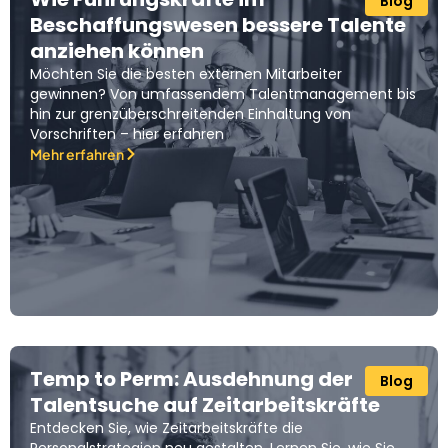
Blog
Beschaffungswesen bessere Talente
anziehen können
Möchten Sie die besten externen Mitarbeiter
gewinnen? Von umfassendem Talentmanagement bis
hin zur grenzüberschreitenden Einhaltung von
Vorschriften – hier erfahren
Mehr erfahren
Temp to Perm: Ausdehnung der
Blog
Talentsuche auf Zeitarbeitskräfte
Entdecken Sie, wie Zeitarbeitskräfte die