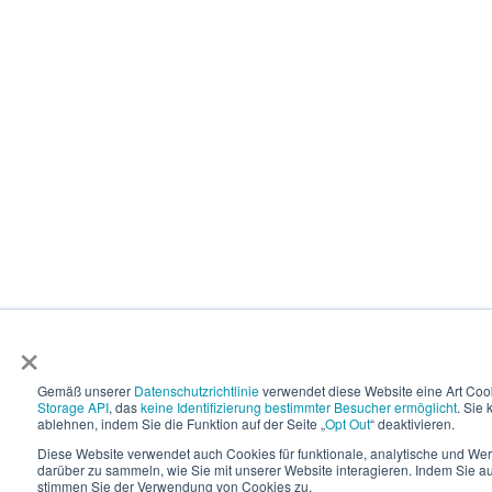
×
Gemäß unserer
Datenschutzrichtlinie
verwendet diese Website eine Art Coo
Storage API
, das
keine Identifizierung bestimmter Besucher ermöglicht
. Sie
ablehnen, indem Sie die Funktion auf der Seite „
Opt Out
“ deaktivieren.
Diese Website verwendet auch Cookies für funktionale, analytische und W
darüber zu sammeln, wie Sie mit unserer Website interagieren. Indem Sie auf
stimmen Sie der Verwendung von Cookies zu.