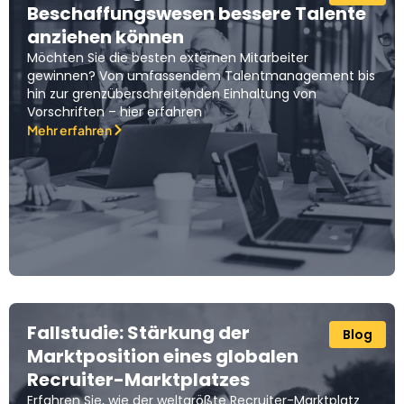
Beschaffungswesen bessere Talente
anziehen können
Möchten Sie die besten externen Mitarbeiter
gewinnen? Von umfassendem Talentmanagement bis
hin zur grenzüberschreitenden Einhaltung von
Vorschriften – hier erfahren
Mehr erfahren
Fallstudie: Stärkung der
Blog
Marktposition eines globalen
Recruiter-Marktplatzes
Erfahren Sie, wie der weltgrößte Recruiter-Marktplatz