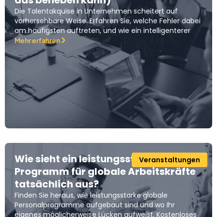
das beheben kann)
Die Talentakquise in Unternehmen scheitert auf
vorhersehbare Weise. Erfahren Sie, welche Fehler dabei
am häufigsten auftreten, und wie ein intelligenterer
Mehr erfahren
Wie sieht ein leistungsstarkes
Veranstaltungen
Programm für globale Arbeitskräfte
tatsächlich aus?
Finden Sie heraus, wie leistungsstarke globale
Personalprogramme aufgebaut sind und wo Ihr
eigenes möglicherweise Lücken aufweist. Kostenloses