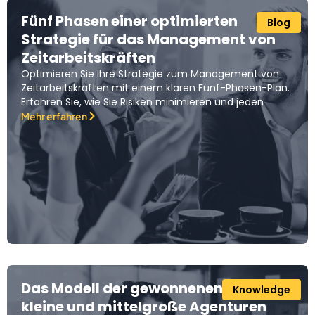
Fünf Phasen einer optimierten
Blog
Strategie für das Management von
Zeitarbeitskräften
Optimieren Sie Ihre Strategie zum Management von
Zeitarbeitskräften mit einem klaren Fünf-Phasen-Plan.
Erfahren Sie, wie Sie Risiken minimieren und jeden
Mehr erfahren
Das Modell der gewonnenen Zeit: Wie
Knowledge
kleine und mittelgroße Agenturen