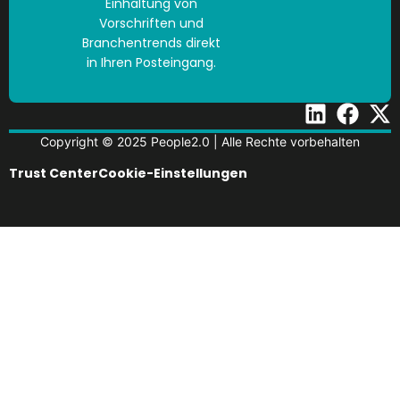
Einhaltung von
Vorschriften und
Branchentrends direkt
in Ihren Posteingang.
Copyright © 2025 People2.0 | Alle Rechte vorbehalten
Trust Center
Cookie-Einstellungen