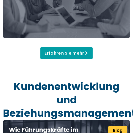
Erfahren Sie mehr
Kundenentwicklung
und
Beziehungsmanagemen
Wie Führungskräfte im
Blog