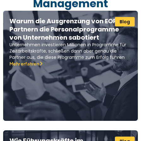
Management
Warum die Ausgrenzung von EOR-
Blog
Partnern die Personalprogramme
von Unternehmen sabotiert
Unternehmen investieren Millionen in Programme für
Zeitarbeitskräfte, schließen dann aber genau die
Partner aus, die diese Programme zum Erfolg führen
Mehr erfahren
Wie Führungskräfte im