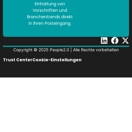
Einhaltung von
Vorschriften und
Branchentrends direkt
in Ihren Posteingang.
Copyright © 2025 People2.0 | Alle Rechte vorbehalten
Trust Center
Cookie-Einstellungen