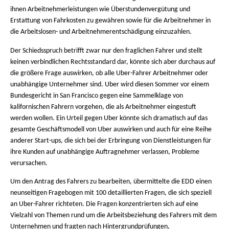
ihnen Arbeitnehmerleistungen wie Überstundenvergütung und
Erstattung von Fahrkosten zu gewähren sowie für die Arbeitnehmer in
die Arbeitslosen- und Arbeitnehmerentschädigung einzuzahlen.
Der Schiedsspruch betrifft zwar nur den fraglichen Fahrer und stellt
keinen verbindlichen Rechtsstandard dar, könnte sich aber durchaus auf
die größere Frage auswirken, ob alle Uber-Fahrer Arbeitnehmer oder
unabhängige Unternehmer sind. Uber wird diesen Sommer vor einem
Bundesgericht in San Francisco gegen eine Sammelklage von
kalifornischen Fahrern vorgehen, die als Arbeitnehmer eingestuft
werden wollen. Ein Urteil gegen Uber könnte sich dramatisch auf das
gesamte Geschäftsmodell von Uber auswirken und auch für eine Reihe
anderer Start-ups, die sich bei der Erbringung von Dienstleistungen für
ihre Kunden auf unabhängige Auftragnehmer verlassen, Probleme
verursachen.
Um den Antrag des Fahrers zu bearbeiten, übermittelte die EDD einen
neunseitigen Fragebogen mit 100 detaillierten Fragen, die sich speziell
an Uber-Fahrer richteten. Die Fragen konzentrierten sich auf eine
Vielzahl von Themen rund um die Arbeitsbeziehung des Fahrers mit dem
Unternehmen und fragten nach Hintergrundprüfungen,