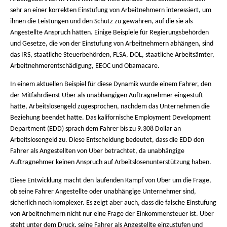
sehr an einer korrekten Einstufung von Arbeitnehmern interessiert, um
ihnen die Leistungen und den Schutz zu gewähren, auf die sie als
Angestellte Anspruch hätten. Einige Beispiele für Regierungsbehörden
und Gesetze, die von der Einstufung von Arbeitnehmern abhängen, sind
das IRS, staatliche Steuerbehörden, FLSA, DOL, staatliche Arbeitsämter,
Arbeitnehmerentschädigung, EEOC und Obamacare.
In einem aktuellen Beispiel für diese Dynamik wurde einem Fahrer, den
der Mitfahrdienst Uber als unabhängigen Auftragnehmer eingestuft
hatte, Arbeitslosengeld zugesprochen, nachdem das Unternehmen die
Beziehung beendet hatte. Das kalifornische Employment Development
Department (EDD) sprach dem Fahrer bis zu 9.308 Dollar an
Arbeitslosengeld zu. Diese Entscheidung bedeutet, dass die EDD den
Fahrer als Angestellten von Uber betrachtet, da unabhängige
Auftragnehmer keinen Anspruch auf Arbeitslosenunterstützung haben.
Diese Entwicklung macht den laufenden Kampf von Uber um die Frage,
ob seine Fahrer Angestellte oder unabhängige Unternehmer sind,
sicherlich noch komplexer. Es zeigt aber auch, dass die falsche Einstufung
von Arbeitnehmern nicht nur eine Frage der Einkommensteuer ist. Uber
steht unter dem Druck, seine Fahrer als Angestellte einzustufen und