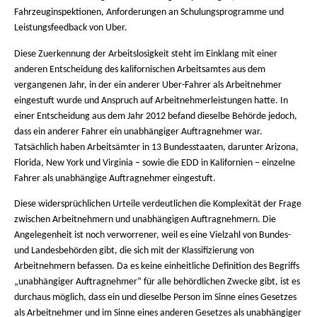
Fahrzeuginspektionen, Anforderungen an Schulungsprogramme und
Leistungsfeedback von Uber.
Diese Zuerkennung der Arbeitslosigkeit steht im Einklang mit einer
anderen Entscheidung des kalifornischen Arbeitsamtes aus dem
vergangenen Jahr, in der ein anderer Uber-Fahrer als Arbeitnehmer
eingestuft wurde und Anspruch auf Arbeitnehmerleistungen hatte. In
einer Entscheidung aus dem Jahr 2012 befand dieselbe Behörde jedoch,
dass ein anderer Fahrer ein unabhängiger Auftragnehmer war.
Tatsächlich haben Arbeitsämter in 13 Bundesstaaten, darunter Arizona,
Florida, New York und Virginia – sowie die EDD in Kalifornien – einzelne
Fahrer als unabhängige Auftragnehmer eingestuft.
Diese widersprüchlichen Urteile verdeutlichen die Komplexität der Frage
zwischen Arbeitnehmern und unabhängigen Auftragnehmern. Die
Angelegenheit ist noch verworrener, weil es eine Vielzahl von Bundes-
und Landesbehörden gibt, die sich mit der Klassifizierung von
Arbeitnehmern befassen. Da es keine einheitliche Definition des Begriffs
„unabhängiger Auftragnehmer“ für alle behördlichen Zwecke gibt, ist es
durchaus möglich, dass ein und dieselbe Person im Sinne eines Gesetzes
als Arbeitnehmer und im Sinne eines anderen Gesetzes als unabhängiger