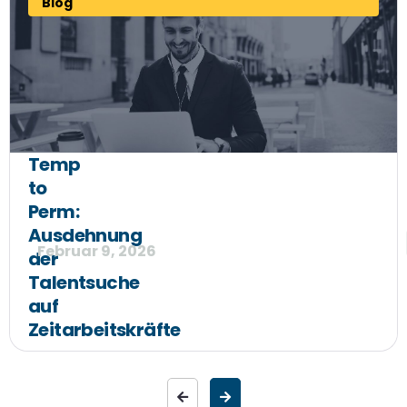
Blog
Temp
to
Perm:
Ausdehnung
Februar 9, 2026
der
Talentsuche
auf
Zeitarbeitskräfte