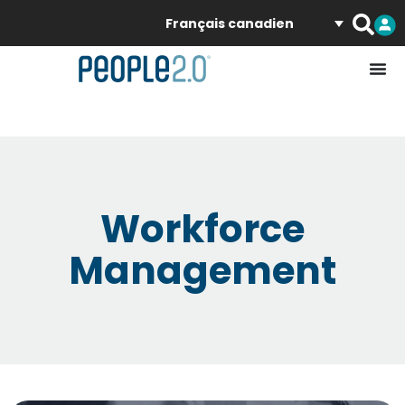
Français canadien
Workforce
Management