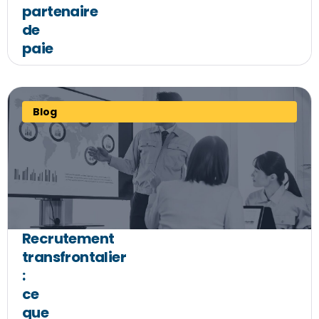
partenaire
de
paie
Blog
Recrutement
transfrontalier
:
ce
que