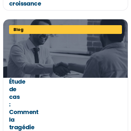
croissance
Blog
Étude
de
cas
:
Comment
la
tragédie