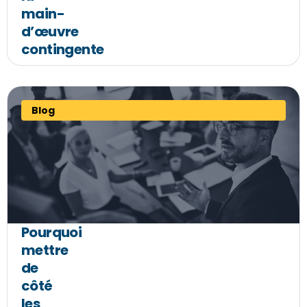
main-
d’œuvre
contingente
Blog
Pourquoi
mettre
de
côté
les