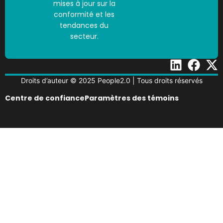
mises à jour sur la
conformité et les
tendances du
secteur.
Droits d’auteur © 2025 People2.0 | Tous droits réservés
Centre de confiance
Paramètres des témoins