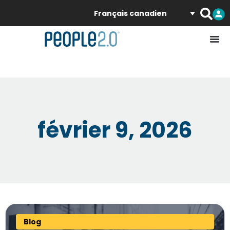
Français canadien
février 9, 2026
Blog