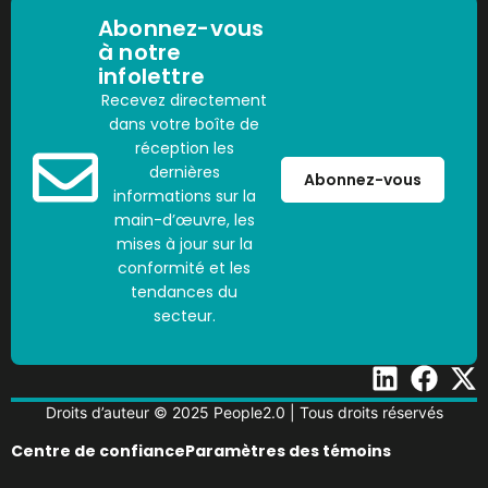
Abonnez-vous
à notre
infolettre
Recevez directement
dans votre boîte de
réception les
dernières
Abonnez-vous
informations sur la
main-d’œuvre, les
mises à jour sur la
conformité et les
tendances du
secteur.
Droits d’auteur © 2025 People2.0 | Tous droits réservés
Centre de confiance
Paramètres des témoins