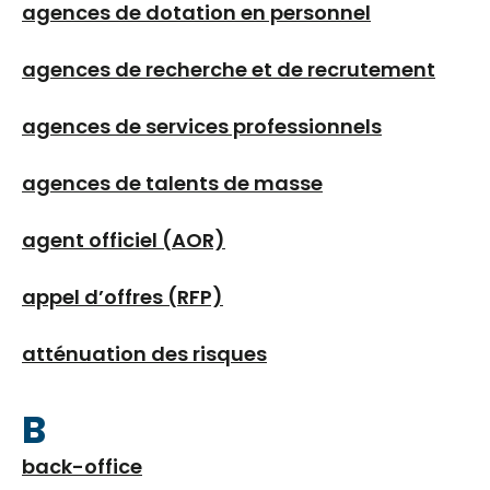
agences de dotation en personnel
agences de recherche et de recrutement
agences de services professionnels
agences de talents de masse
agent officiel (AOR)
appel d’offres (RFP)
atténuation des risques
B
back-office