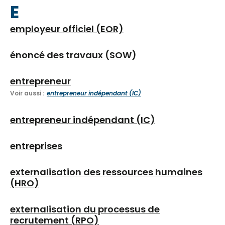
E
employeur officiel (EOR)
énoncé des travaux (SOW)
entrepreneur
Voir aussi :
entrepreneur indépendant (IC)
entrepreneur indépendant (IC)
entreprises
externalisation des ressources humaines
(HRO)
externalisation du processus de
recrutement (RPO)