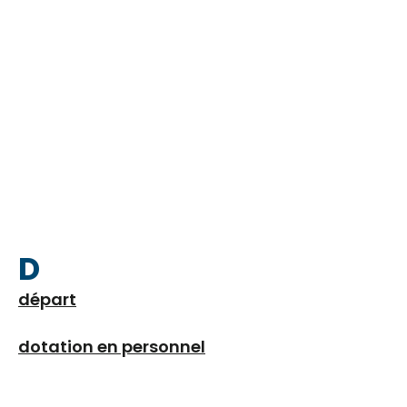
D
départ
dotation en personnel