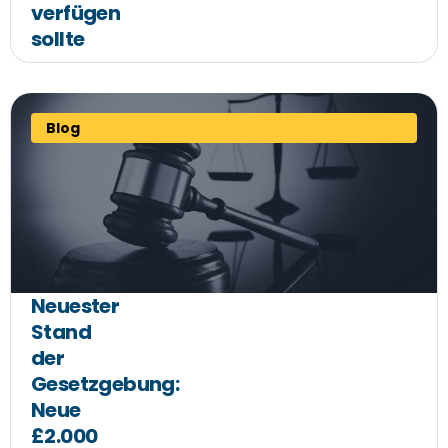
verfügen
sollte
Blog
Neuester
Stand
der
Gesetzgebung:
Neue
£2.000