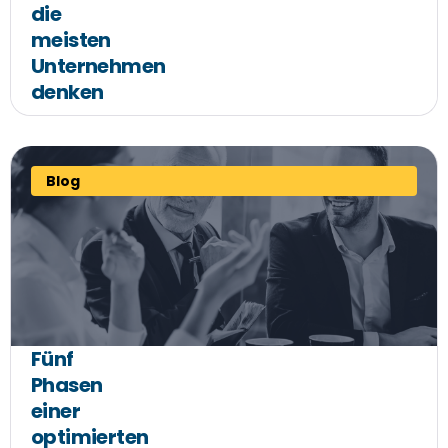
die
meisten
Unternehmen
denken
Blog
Fünf
Phasen
einer
optimierten