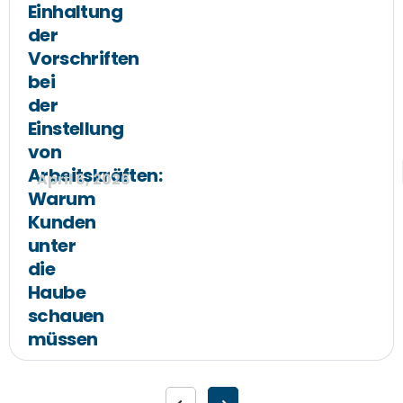
Einhaltung
der
Vorschriften
bei
der
Einstellung
von
Arbeitskräften:
April 6, 2026
Warum
Kunden
unter
die
Haube
schauen
müssen