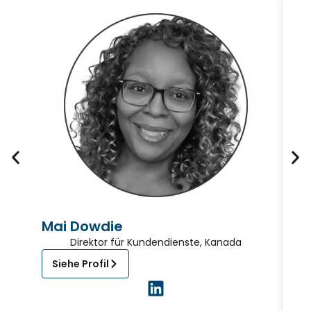
Mai Dowdie
L
Direktor für Kundendienste, Kanada
Siehe Profil