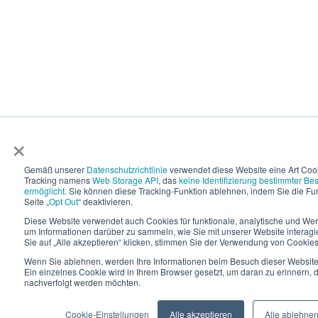
×
Gemäß unserer
Datenschutzrichtlinie
verwendet diese Website eine Art Coo
Tracking namens
Web Storage API
, das
keine Identifizierung bestimmter Be
ermöglicht
. Sie können diese Tracking-Funktion ablehnen, indem Sie die Fun
Seite „
Opt Out
“ deaktivieren.
Diese Website verwendet auch Cookies für funktionale, analytische und W
um Informationen darüber zu sammeln, wie Sie mit unserer Website interagi
Sie auf „Alle akzeptieren“ klicken, stimmen Sie der Verwendung von Cookies
Wenn Sie ablehnen, werden Ihre Informationen beim Besuch dieser Website n
Ein einzelnes Cookie wird in Ihrem Browser gesetzt, um daran zu erinnern, d
nachverfolgt werden möchten.
Cookie-Einstellungen
Alle akzeptieren
Alle ablehne