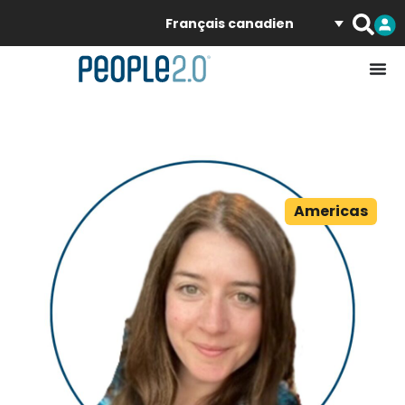
Français canadien
Americas