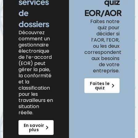
services
quiz
de
EOR/AOR
Faites notre
dossiers
quiz pour
Découvrez
décider si
comment
un
l’AOR, l’EOR,
gestionnaire
ou les deux
électronique
correspondent
de
l’e-accord
aux besoins
(EOR) peut
de votre
gérer la paie,
entreprise.
la conformité
et la
Faites le
classification
quiz
pour les
travailleurs en
situation
réelle.
En savoir
plus