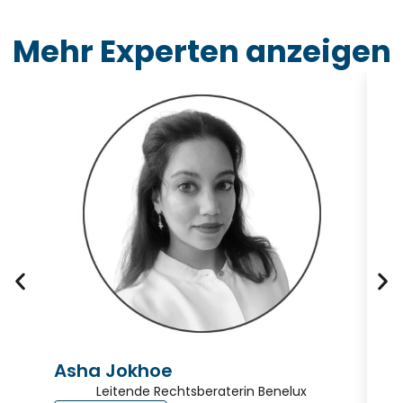
Mehr Experten anzeigen
Asha Jokhoe
K
Leitende Rechtsberaterin Benelux