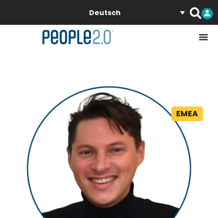
Deutsch
EMEA