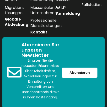
Fallstudien
FAQs
Migrations
Massentalent und
Lösungen
Unternehmen
Anmeldung
Globale
Professionelle
Abdeckung
Dienstleistungen
Kontakt
Abonnieren Sie
unseren
Newsletter
Erhalten Sie die
neuesten Erkenntnisse
über Arbeitskräfte,
Abonnieren
Aktualisierungen zur
Einhaltung von
Vorschriften und
Branchentrends direkt
in Ihren Posteingang.