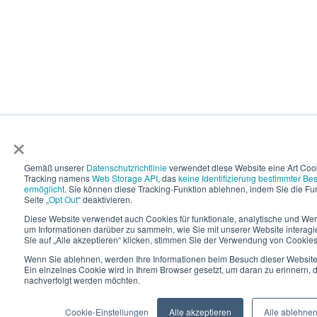
×
Gemäß unserer
Datenschutzrichtlinie
verwendet diese Website eine Art Coo
Tracking namens
Web Storage API
, das
keine Identifizierung bestimmter Be
ermöglicht
. Sie können diese Tracking-Funktion ablehnen, indem Sie die Fun
Seite „
Opt Out
“ deaktivieren.
Diese Website verwendet auch Cookies für funktionale, analytische und W
um Informationen darüber zu sammeln, wie Sie mit unserer Website interagi
Sie auf „Alle akzeptieren“ klicken, stimmen Sie der Verwendung von Cookies
Wenn Sie ablehnen, werden Ihre Informationen beim Besuch dieser Website n
Ein einzelnes Cookie wird in Ihrem Browser gesetzt, um daran zu erinnern, d
nachverfolgt werden möchten.
Cookie-Einstellungen
Alle akzeptieren
Alle ablehne