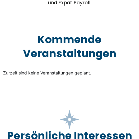
und Expat Payroll.
Kommende
Veranstaltungen
Zurzeit sind keine Veranstaltungen geplant.
Persönliche Interessen