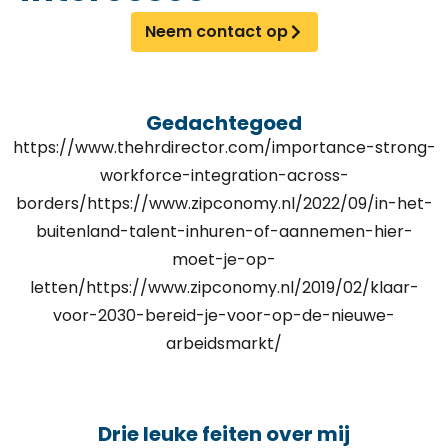
Neem contact op
Gedachtegoed
https://www.thehrdirector.com/importance-strong-
workforce-integration-across-
borders/https://www.zipconomy.nl/2022/09/in-het-
buitenland-talent-inhuren-of-aannemen-hier-
moet-je-op-
letten/https://www.zipconomy.nl/2019/02/klaar-
voor-2030-bereid-je-voor-op-de-nieuwe-
arbeidsmarkt/
Drie leuke feiten over mij