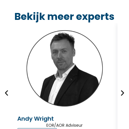
Bekijk meer experts
Andy Wright
J
EOR/AOR Adviseur
Gl