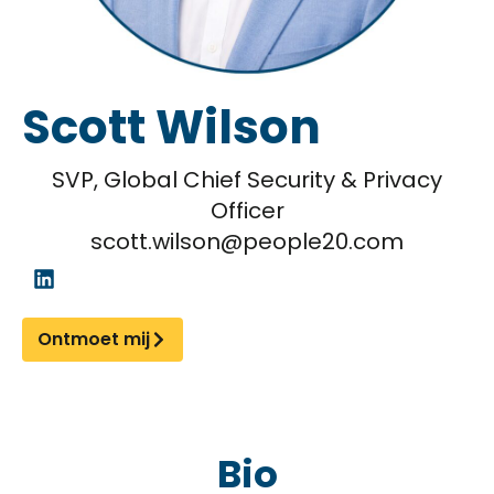
Scott Wilson
SVP, Global Chief Security & Privacy
Officer
scott.wilson@people20.com
Ontmoet mij
Bio