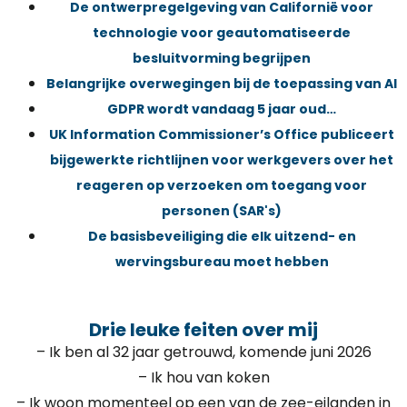
De ontwerpregelgeving van Californië voor
technologie voor geautomatiseerde
besluitvorming begrijpen
Belangrijke overwegingen bij de toepassing van AI
GDPR wordt vandaag 5 jaar oud…
UK Information Commissioner’s Office publiceert
bijgewerkte richtlijnen voor werkgevers over het
reageren op verzoeken om toegang voor
personen (SAR's)
De basisbeveiliging die elk uitzend- en
wervingsbureau moet hebben
Drie leuke feiten over mij
– Ik ben al 32 jaar getrouwd, komende juni 2026
– Ik hou van koken
– Ik woon momenteel op een van de zee-eilanden in