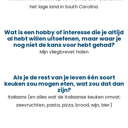
het lage land in South Carolina.
Wat is een hobby of interesse die je altijd
al hebt willen uitoefenen, maar waar je
nog niet de kans voor hebt gehad?
Mijn vliegbrevet halen
Als je de rest van je leven één soort
keuken zou mogen eten, wat zou dat dan
zijn?
Italiaans (en alles wat de Italiaanse keuken omvat;
zeevruchten, pasta, pizza, brood, wijn, bier)