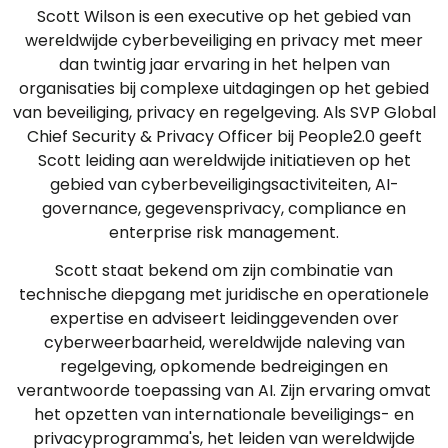
Scott Wilson is een executive op het gebied van
wereldwijde cyberbeveiliging en privacy met meer
dan twintig jaar ervaring in het helpen van
organisaties bij complexe uitdagingen op het gebied
van beveiliging, privacy en regelgeving. Als SVP Global
Chief Security & Privacy Officer bij People2.0 geeft
Scott leiding aan wereldwijde initiatieven op het
gebied van cyberbeveiligingsactiviteiten, AI-
governance, gegevensprivacy, compliance en
enterprise risk management.
Scott staat bekend om zijn combinatie van
technische diepgang met juridische en operationele
expertise en adviseert leidinggevenden over
cyberweerbaarheid, wereldwijde naleving van
regelgeving, opkomende bedreigingen en
verantwoorde toepassing van AI. Zijn ervaring omvat
het opzetten van internationale beveiligings- en
privacyprogramma's, het leiden van wereldwijde