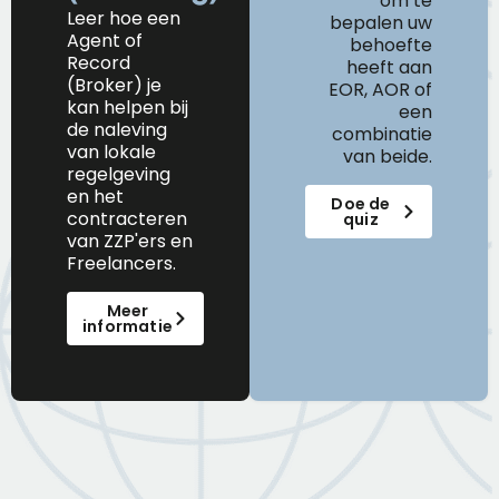
om te
Leer hoe een
bepalen uw
Agent of
behoefte
Record
heeft aan
(Broker) je
EOR, AOR of
kan helpen bij
een
de naleving
combinatie
van lokale
van beide.
regelgeving
en het
Doe de
contracteren
quiz
van ZZP'ers en
Freelancers.
Meer
informatie