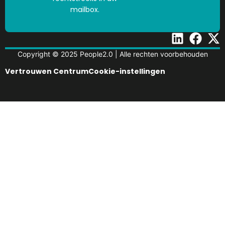
mailbox.
Copyright © 2025 People2.0 | Alle rechten voorbehouden
Vertrouwen Centrum
Cookie-instellingen