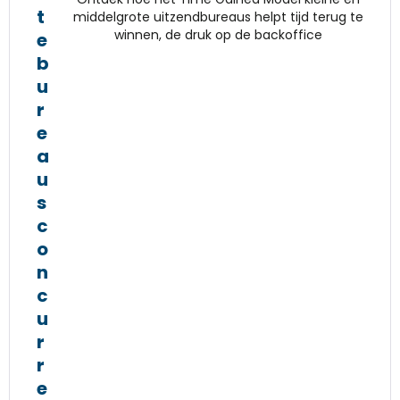
t
middelgrote uitzendbureaus helpt tijd terug te
winnen, de druk op de backoffice
e
b
u
r
e
a
u
s
c
o
n
c
u
r
r
e