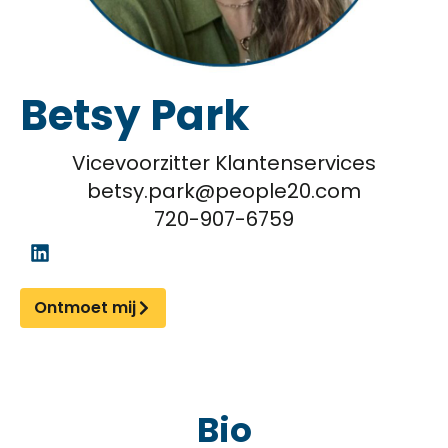
Betsy Park
Vicevoorzitter Klantenservices
betsy.park@people20.com
720-907-6759
Ontmoet mij
Bio