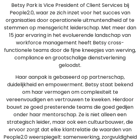
Betsy Park is Vice President of Client Services bij
People2.0, waar ze zich inzet voor het succes van
organisaties door operationele uitmuntendheid af te
stemmen op mensgericht leiderschap. Met meer dan
15 jaar ervaring in het evoluerende landschap van
workforce management heeft Betsy cross-
functionele teams door de fijne kneepjes van werving,
compliance en grootschalige dienstverlening
geloodst.
Haar aanpak is gebaseerd op partnerschap,
duidelijkheid en empowerment. Betsy staat bekend
om haar vermogen om complexiteit te
vereenvoudigen en vertrouwen te kweken. Hierdoor
bouwt ze goed presterende teams die goed gedijen
onder haar mentorschap. Ze is niet alleen een
strategisch leider, maar ook een cultuurbouwer, die
ervoor zorgt dat elke klantrelatie de waarden van
People2.0 weerspiegelt: samenwerking, zorgvuldigheid