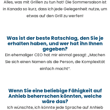
Alles, was mit Grillen zu tun hat! Die Sommersaison ist
in Kanada so kurz, dass ich jede Gelegenheit nutze, um
etwas auf den Grill zu werfen!
Was ist der beste Ratschlag, den Sie je
erhalten haben, und wer hat ihn Ihnen
gegeben?
Ein ehemaliger CEO hat mir einmal gesagt: „Machen
Sie sich einen Namen als die Person, die Komplexität
einfach macht“.
Wenn Sie eine beliebige Fähigkeit auf
Anhieb beherrschen könnten, welche
wäre das?
Ich wünschte, ich könnte jede Sprache auf Anhieb