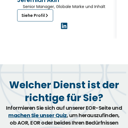
Jeremiah Akin
J
Senior Manager, Globale Marke und Inhalt
Siehe Profil
Welcher Dienst ist der
richtige für Sie?
Informieren Sie sich auf unserer EOR-Seite und
machen Sie unser Quiz
, um herauszufinden,
ob AOR, EOR oder beides Ihren Bedürfnissen