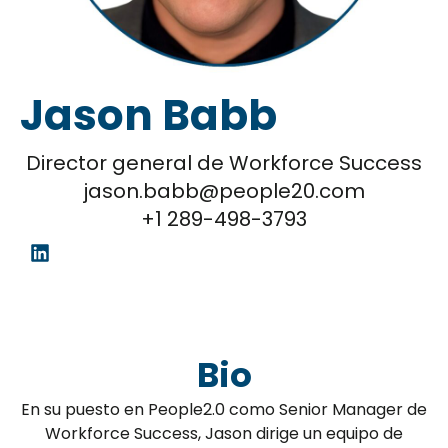
Jason Babb
Director general de Workforce Success
jason.babb@people20.com
+1 289-498-3793
Bio
En su puesto en People2.0 como Senior Manager de
Workforce Success, Jason dirige un equipo de