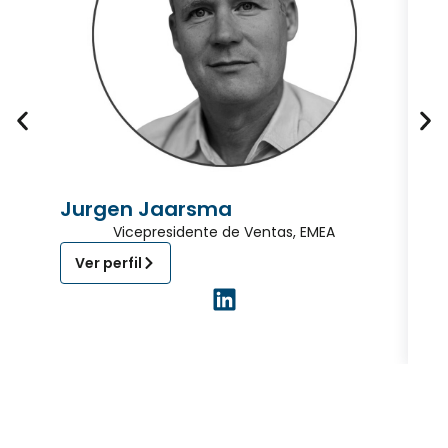
Jurgen Jaarsma
K
Vicepresidente de Ventas, EMEA
Ver perfil