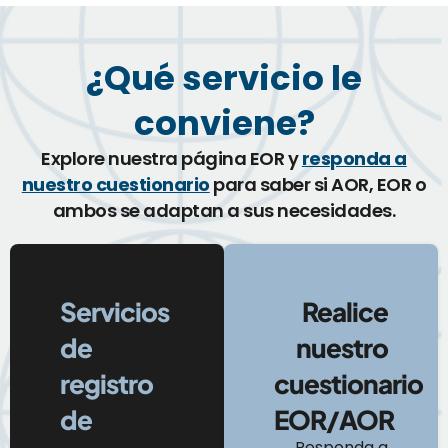
¿Qué servicio le
conviene?
Explore nuestra página EOR y
responda a
nuestro cuestionario
para saber si AOR, EOR o
ambos se adaptan a sus necesidades.
Servicios
Realice
de
nuestro
registro
cuestionario
de
EOR/AOR
Responda a