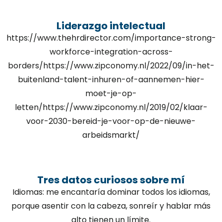
Liderazgo intelectual
https://www.thehrdirector.com/importance-strong-
workforce-integration-across-
borders/https://www.zipconomy.nl/2022/09/in-het-
buitenland-talent-inhuren-of-aannemen-hier-
moet-je-op-
letten/https://www.zipconomy.nl/2019/02/klaar-
voor-2030-bereid-je-voor-op-de-nieuwe-
arbeidsmarkt/
Tres datos curiosos sobre mí
Idiomas: me encantaría dominar todos los idiomas,
porque asentir con la cabeza, sonreír y hablar más
alto tienen un límite.