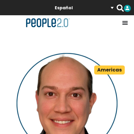
Español
Americas