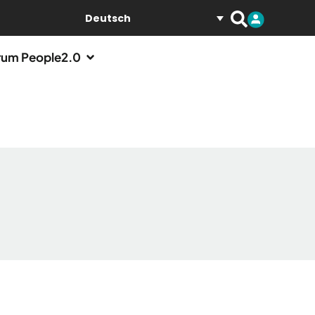
Deutsch
um People2.0