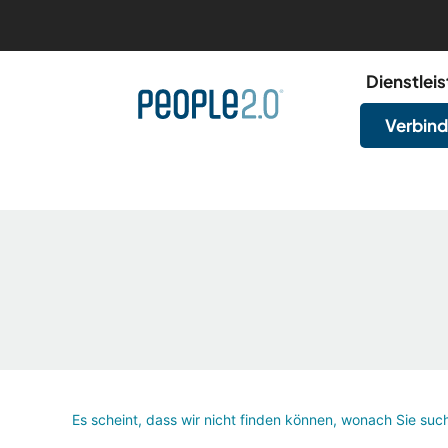
Dienstlei
Verbind
Es scheint, dass wir nicht finden können, wonach Sie suc