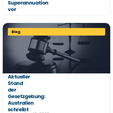
Superannuation
vor
Blog
Aktueller
Stand
der
Gesetzgebung:
Australien
schreibt