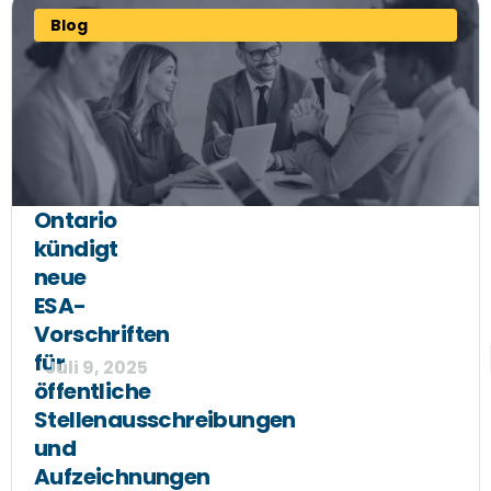
Blog
Ontario
kündigt
neue
ESA-
Vorschriften
für
Juli 9, 2025
öffentliche
Stellenausschreibungen
und
Aufzeichnungen