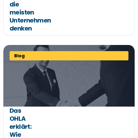
die
meisten
Unternehmen
denken
Blog
Das
OHLA
erklärt:
Wie