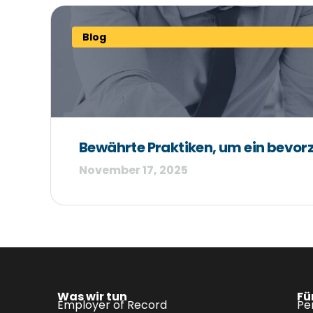
Blog
Bewährte Praktiken, um ein bevorz
November 17, 2025
Was wir tun
Fü
Employer of Record
Pe