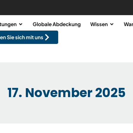
stungen
Globale Abdeckung
Wissen
War
en Sie sich mit uns
17. November 2025