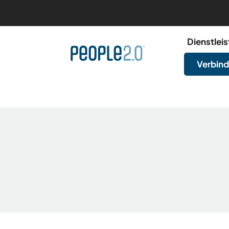
Dienstlei
Verbind