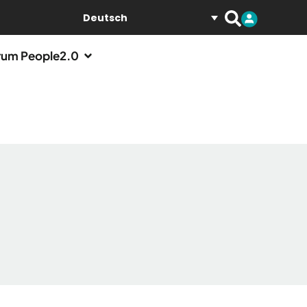
Deutsch
um People2.0