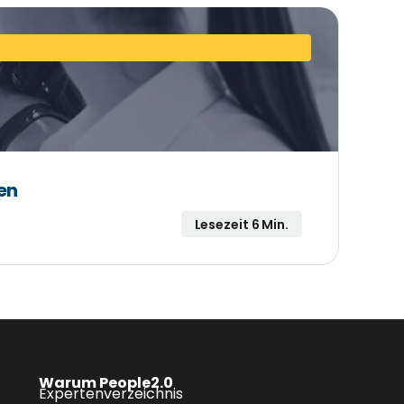
en
Lesezeit 6 Min.
Warum People2.0
Expertenverzeichnis