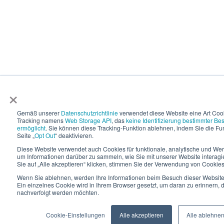
×
Gemäß unserer
Datenschutzrichtlinie
verwendet diese Website eine Art Coo
Tracking namens
Web Storage API
, das
keine Identifizierung bestimmter Be
ermöglicht
. Sie können diese Tracking-Funktion ablehnen, indem Sie die Fun
Seite „
Opt Out
“ deaktivieren.
Diese Website verwendet auch Cookies für funktionale, analytische und W
um Informationen darüber zu sammeln, wie Sie mit unserer Website interagi
Sie auf „Alle akzeptieren“ klicken, stimmen Sie der Verwendung von Cookies
Wenn Sie ablehnen, werden Ihre Informationen beim Besuch dieser Website n
Ein einzelnes Cookie wird in Ihrem Browser gesetzt, um daran zu erinnern, d
nachverfolgt werden möchten.
Cookie-Einstellungen
Alle akzeptieren
Alle ablehne