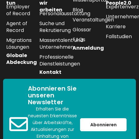
tun
wir
People2.0
Employer
Expertenverz
arbeiten
Blog
of Record
Personalausstattung
Unternehmen
Veranstaltungen
Agent of
Suche und
Karriere
Glossar
Record
Rekrutierung
Fallstudien
FAQs
Migrations
Massentalent und
Lösungen
Unternehmen
Anmeldung
Globale
Professionelle
Abdeckung
Dienstleistungen
Kontakt
Abonnieren Sie
unseren
Newsletter
Erhalten Sie die
neuesten Erkenntnisse
über Arbeitskräfte,
Abonnieren
Aktualisierungen zur
Einhaltung von