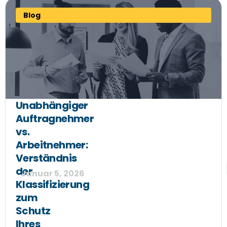
Blog
Unabhängiger
Auftragnehmer
vs.
Arbeitnehmer:
Verständnis
der
Januar 5, 2026
Klassifizierung
zum
Schutz
Ihres