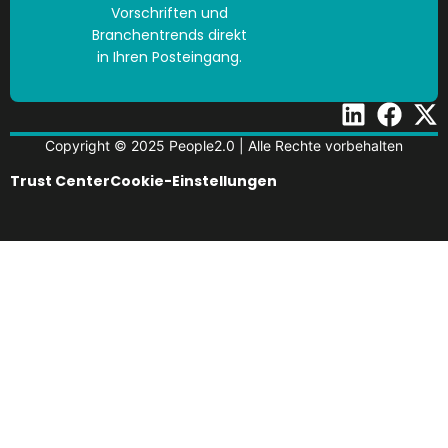
Vorschriften und
Branchentrends direkt
in Ihren Posteingang.
Copyright © 2025 People2.0 | Alle Rechte vorbehalten
Trust Center
Cookie-Einstellungen