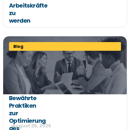
Arbeitskräfte
zu
werden
Blog
Bewährte
Praktiken
zur
Optimierung
August 25, 2025
des