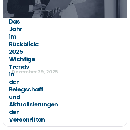
Das
Jahr
im
Rückblick:
2025
Wichtige
Trends
Dezember 29, 2025
in
der
Belegschaft
und
Aktualisierungen
der
Vorschriften