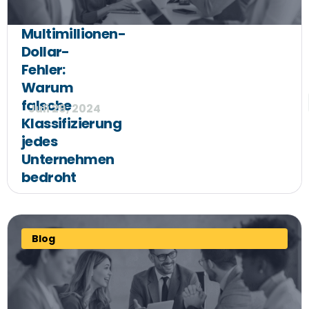
Multimillionen-
Dollar-
Fehler:
Warum
falsche
Juli 29, 2024
Klassifizierung
jedes
Unternehmen
bedroht
Blog