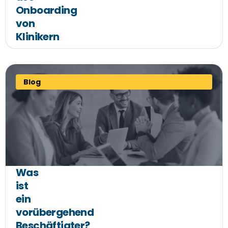
Onboarding
von
Klinikern
Blog
Was
ist
ein
vorübergehend
Beschäftigter?