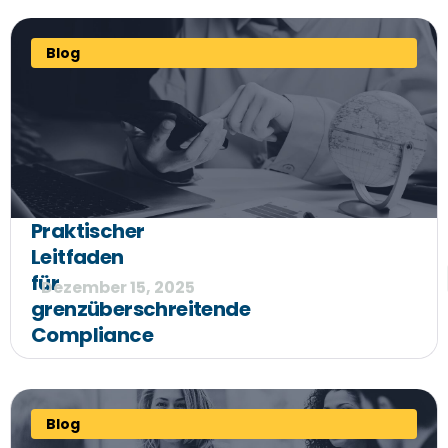
Blog
Praktischer
Leitfaden
für
Dezember 15, 2025
grenzüberschreitende
Compliance
Blog