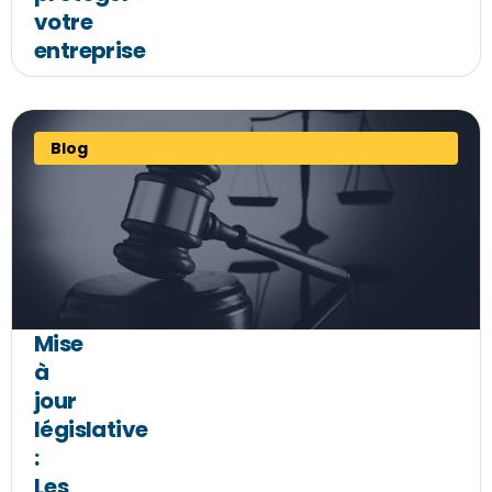
votre
entreprise
Blog
Mise
à
jour
législative
:
Les