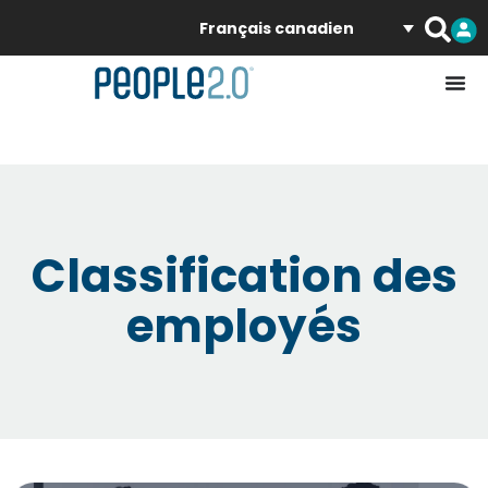
Français canadien
Classification des
employés