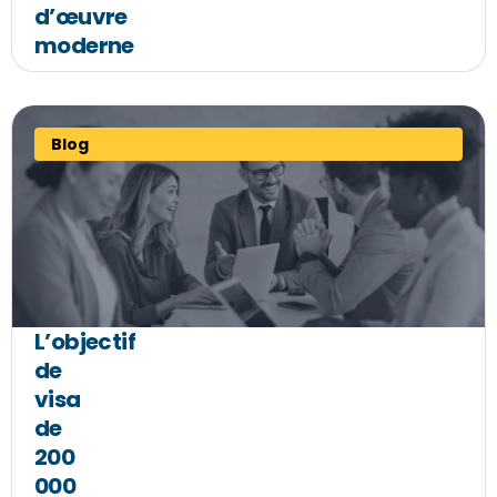
d’œuvre
moderne
Blog
L’objectif
de
visa
de
200
000