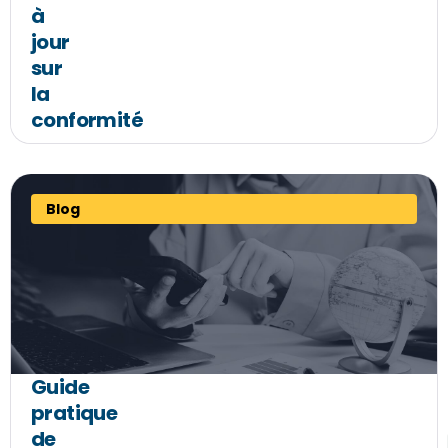
à
jour
sur
la
conformité
Blog
Guide
pratique
de