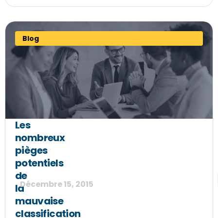
Blog
Les
nombreux
pièges
potentiels
de
Décembre 15, 2015
la
mauvaise
classification