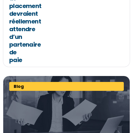
placement
devraient
réellement
attendre
d’un
partenaire
de
paie
Blog