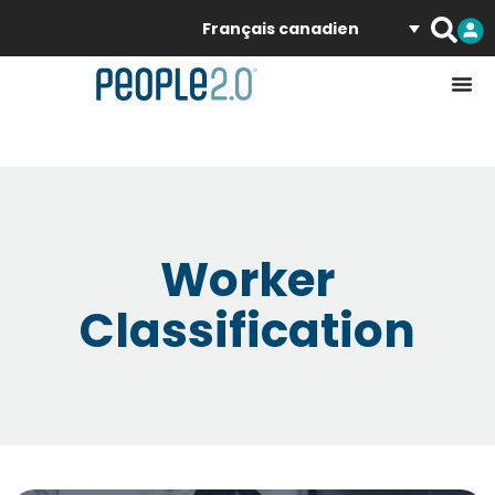
Français canadien
Worker
Classification