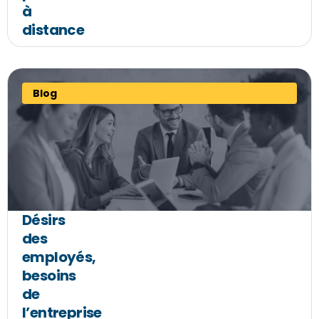
à
distance
Blog
Désirs
des
employés,
besoins
de
l’entreprise