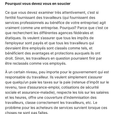
Pourquoi vous devez vous en soucier
Ce que vous devez examiner très attentivement, c’est si
l’entité fournissant des travailleurs (qui fournissent des
services professionnels au bénéfice de votre entreprise) agit
vraiment comme une entreprise. Pourquoi? Parce que c’est ce
que recherchent les différentes agences fédérales et
étatiques. Ils veulent s’assurer que tous les impôts de
l’employeur sont payés et que tous les travailleurs qui
devraient être employés sont classés comme tels, et
bénéficient des avantages et protections auxquels ils ont
droit. Sinon, les travailleurs en question pourraient finir par
être reclassés comme vos employés.
À un certain niveau, peu importe pour le gouvernement qui est
responsable du travailleur. Ils veulent simplement s’assurer
que quelqu’un paie les taxes sur la paie (retenue d’impôt sur le
revenu, taxe d’assurance-emploi, cotisations de sécurité
sociale et assurance-maladie), respecte les lois sur les salaires
et les heures, offre une couverture d’indemnisation des
travailleurs, classe correctement les travailleurs, etc. Le
problème pour les acheteurs de services survient lorsque ces
choses ne sont pas faites.