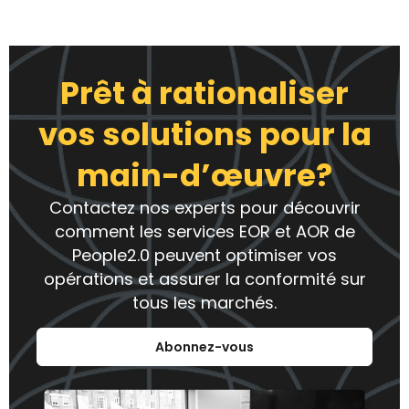
Prêt à rationaliser
vos solutions pour la
main-d’œuvre?
Contactez nos experts pour découvrir
comment les services EOR et AOR de
People2.0 peuvent optimiser vos
opérations et assurer la conformité sur
tous les marchés.
Abonnez-vous