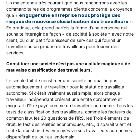
Un malentendu très courant que nous rencontrons avec les
commanditaires de programmes clients concerne la croyance
engager une entreprise nous protège des
que «
risques de mauvaise classification des travailleurs
».
En pratique, cela prend parfois la forme d’une personne qui
souhaite interagir de façon « de société à société » avec notre
client, ou d’un petit fournisseur de services qui fournit un
travailleur ou un groupe de travailleurs pour fournir des
services.
Constituer une société n’est pas une « pilule magique » de
mauvaise classification des travailleurs.
Le simple fait de constituer une société ne qualifie pas
automatiquement le travailleur pour le statut de travailleur
autonome. Si c’était vraiment aussi simple, alors chaque
travailleur indépendant créerait une entité corporative et
exigerait d’être payé comme un travailleur autonome. Tous les
tests de classification des travailleurs, comme les facteurs de
common law, les 20 questions de l’IRS, les Trois éléments de
droit, le test des réalités économiques, etc., disparaîtraient et
toute la question des employés versus travailleurs autonomes
disparaîtrait du jour au lendemain.