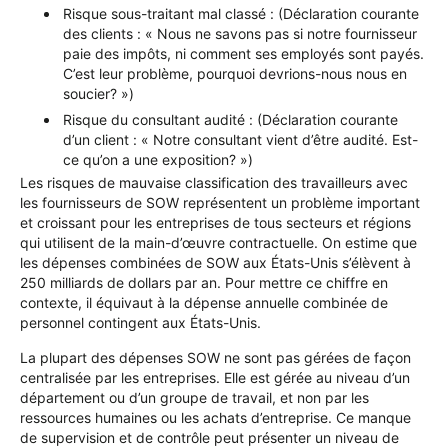
Risque sous-traitant mal classé : (Déclaration courante
des clients : « Nous ne savons pas si notre fournisseur
paie des impôts, ni comment ses employés sont payés.
C’est leur problème, pourquoi devrions-nous nous en
soucier? »)
Risque du consultant audité : (Déclaration courante
d’un client : « Notre consultant vient d’être audité. Est-
ce qu’on a une exposition? »)
Les risques de mauvaise classification des travailleurs avec
les fournisseurs de SOW représentent un problème important
et croissant pour les entreprises de tous secteurs et régions
qui utilisent de la main-d’œuvre contractuelle. On estime que
les dépenses combinées de SOW aux États-Unis s’élèvent à
250 milliards de dollars par an. Pour mettre ce chiffre en
contexte, il équivaut à la dépense annuelle combinée de
personnel contingent aux États-Unis.
La plupart des dépenses SOW ne sont pas gérées de façon
centralisée par les entreprises. Elle est gérée au niveau d’un
département ou d’un groupe de travail, et non par les
ressources humaines ou les achats d’entreprise. Ce manque
de supervision et de contrôle peut présenter un niveau de