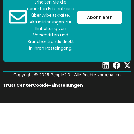
Erhalten Sie die
neuesten Erkenntnisse
über Arbeitskräfte,
Abonnieren
Aktualisierungen zur
Einhaltung von
Vorschriften und
Branchentrends direkt
in Ihren Posteingang.
Copyright © 2025 People2.0 | Alle Rechte vorbehalten
Trust Center
Cookie-Einstellungen