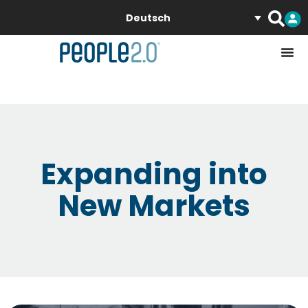
Deutsch
Expanding into
New Markets