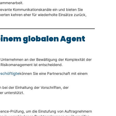
usammenarbeit.
elevante Kommunikationskanäle ein und bieten Sie
erten kehren eher für wiederholte Einsätze zurück,
 einem globalen Agent
le Unternehmen an der Bewältigung der Komplexität der
m Risikomanagement ist entscheidend.
eschäftigte
können Sie eine Partnerschaft mit einem
h bei der Einhaltung der Vorschriften, der
r unterstützt.
igence-Prüfung, um die Einstufung von Auftragnehmern