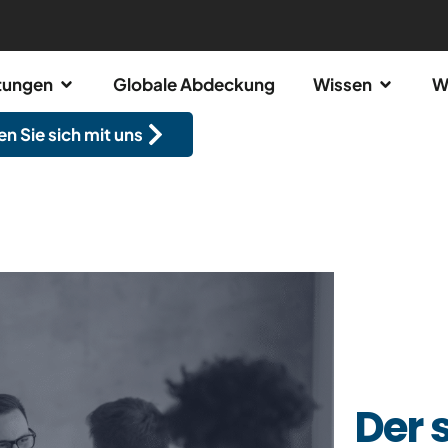
stungen
Globale Abdeckung
Wissen
W
n Sie sich mit uns
Der 