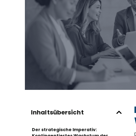
Inhaltsübersicht
Der strategische Imperativ:
Kontingentiertes Wachstum der