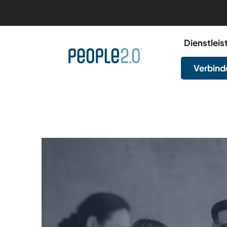
Dienstlei
Verbinde