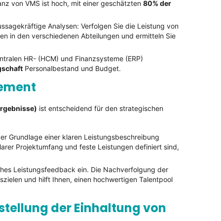
anz von VMS ist hoch, mit einer geschätzten
80% der
ssagekräftige Analysen: Verfolgen Sie die Leistung von
n in den verschiedenen Abteilungen und ermitteln Sie
zentralen HR- (HCM) und Finanzsysteme (ERP)
schaft
Personalbestand und Budget.
gement
Ergebnisse)
ist entscheidend für den strategischen
der Grundlage einer klaren Leistungsbeschreibung
arer Projektumfang und feste Leistungen definiert sind,
ches Leistungsfeedback ein. Die Nachverfolgung der
ielen und hilft Ihnen, einen hochwertigen Talentpool
stellung der Einhaltung von