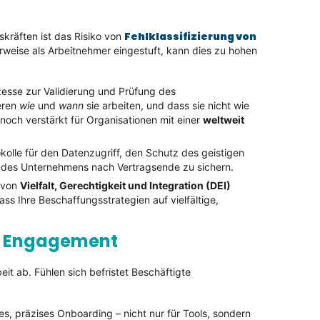
Fehlklassifizierung von
skräften ist das Risiko von
rweise als Arbeitnehmer eingestuft, kann dies zu hohen
esse zur Validierung und Prüfung des
ieren
wie
und
wann
sie arbeiten, und dass sie nicht wie
noch verstärkt für Organisationen mit einer
weltweit
kolle für den Datenzugriff, den Schutz des geistigen
 des Unternehmens nach Vertragsende zu sichern.
 von
Vielfalt, Gerechtigkeit und Integration (DEI)
ass Ihre Beschaffungsstrategien auf vielfältige,
nd Engagement
t ab. Fühlen sich befristet Beschäftigte
res, präzises Onboarding – nicht nur für Tools, sondern