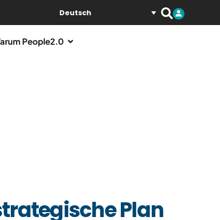
Deutsch
arum People2.0
strategische Plan