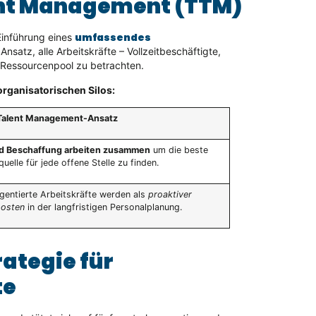
ent Management (TTM)
umfassendes
inführung eines
Ansatz, alle Arbeitskräfte – Vollzeitbeschäftigte,
n Ressourcenpool zu betrachten.
organisatorischen Silos:
 Talent Management-Ansatz
d Beschaffung arbeiten zusammen
um die beste
quelle für jede offene Stelle zu finden.
gentierte Arbeitskräfte werden als
proaktiver
posten
in der langfristigen Personalplanung.
ategie für
te