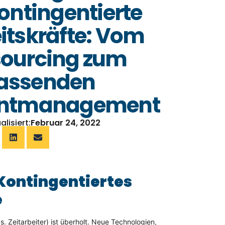
kontingentierte
itskräfte: Vom
ourcing zum
assenden
entmanagement
alisiert:
Februar 24, 2022
 Kontingentiertes
e
vs. Zeitarbeiter) ist überholt. Neue Technologien,