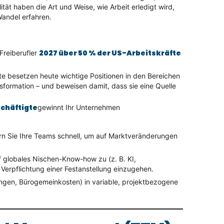
lität haben die Art und Weise, wie Arbeit erledigt wird,
Wandel erfahren.
2027 über 50 % der US-Arbeitskräfte
reiberufler
fte besetzen heute wichtige Positionen in den Bereichen
nsformation – und beweisen damit, dass sie eine Quelle
schäftigte
gewinnt Ihr Unternehmen
rn Sie Ihre Teams schnell, um auf Marktveränderungen
f globales Nischen-Know-how zu (z. B. KI,
e Verpflichtung einer Festanstellung einzugehen.
ungen, Bürogemeinkosten) in variable, projektbezogene