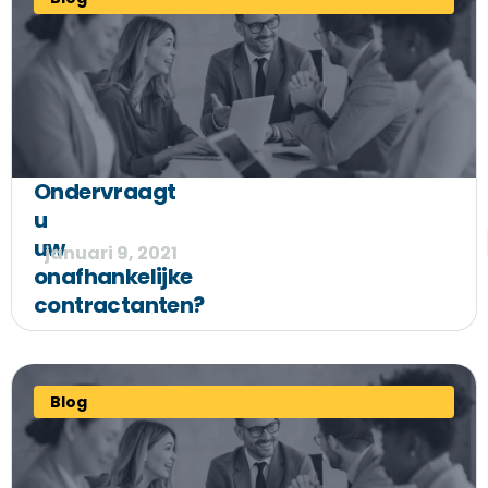
Ondervraagt
u
uw
januari 9, 2021
onafhankelijke
contractanten?
Blog