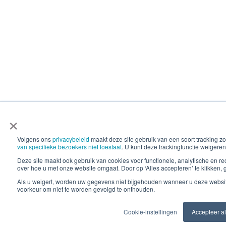
×
Volgens ons
privacybeleid
maakt deze site gebruik van een soort tracking
van specifieke bezoekers niet toestaat
. U kunt deze trackingfunctie weigeren
Deze site maakt ook gebruik van cookies voor functionele, analytische en 
over hoe u met onze website omgaat. Door op ‘Alles accepteren’ te klikken, 
Als u weigert, worden uw gegevens niet bijgehouden wanneer u deze websit
voorkeur om niet te worden gevolgd te onthouden.
Cookie-instellingen
Accepteer al