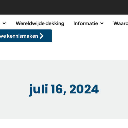
n
Wereldwijde dekking
Informatie
Waaro
 we kennismaken
juli 16, 2024