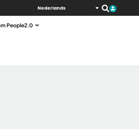
Nederlands
m People2.0