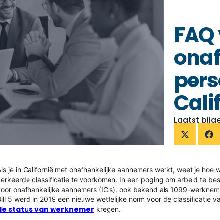
FAQ 
onaf
pers
Cali
Laatst bijg
Als je in Californië met onafhankelijke aannemers werkt, weet je ho
verkeerde classificatie te voorkomen. In een poging om arbeid te be
voor onafhankelijke aannemers (IC's), ook bekend als 1099-werknem
Bill 5 werd in 2019 een nieuwe wettelijke norm voor de classificatie 
de status van werknemer
kregen.