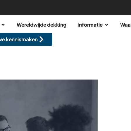
Wereldwijde dekking
Informatie
Waa
we kennismaken