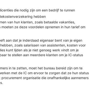
icenties die nodig zijn om een bedrijf te runnen
ktekostenverzekering hebben
n van hun klanten, zoals betaalde vakanties,
an moeten ze deze voordelen opnemen in hun tarief om
geeft aan dat je inderdaad eigenaar bent van je eigen
 hebben, zoals salarissen van assistenten, kosten voor
ies kunt lijden als je niet genoeg werk vindt om je
baar te stellen aan meerdere klanten om je IC-status
rs in te zetten, moet het bureau bereid zijn om te
werken met de IC om ervoor te zorgen dat ze hun status
nt procurement organisatie die onafhankelijke aannemers
s.