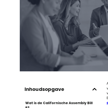
Inhoudsopgave
Wat is de Californische Assembly Bill
5?