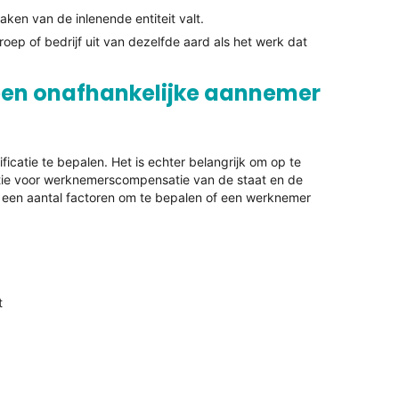
en van de inlenende entiteit valt.
ep of bedrijf uit van dezelfde aard als het werk dat
 een onafhankelijke aannemer
ficatie te bepalen. Het is echter belangrijk om op te
ntie voor werknemerscompensatie van de staat en de
r een aantal factoren om te bepalen of een werknemer
t