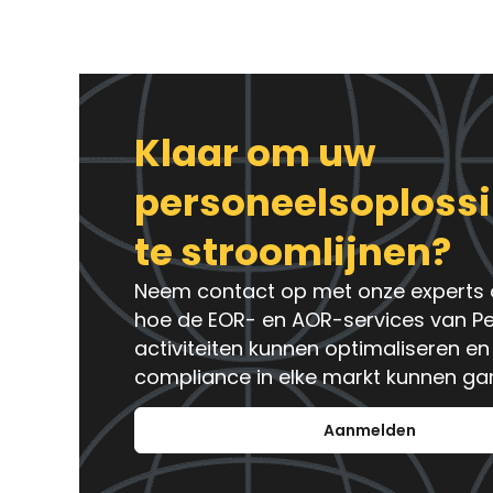
Klaar om uw
personeelsoploss
te stroomlijnen?
Neem contact op met onze experts 
hoe de EOR- en AOR-services van P
activiteiten kunnen optimaliseren en
compliance in elke markt kunnen ga
Aanmelden