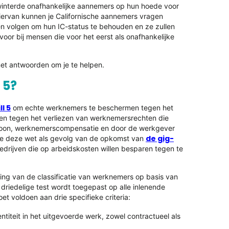
ewinterde onafhankelijke aannemers op hun hoede voor
ervan kunnen je Californische aannemers vragen
en volgen om hun IC-status te behouden en ze zullen
oor bij mensen die voor het eerst als onafhankelijke
met antwoorden om je te helpen.
 5?
l 5
om echte werknemers te beschermen tegen het
hen tegen het verliezen van werknemersrechten die
oon, werknemerscompensatie en door de werkgever
de gig-
e deze wet als gevolg van de opkomst van
drijven die op arbeidskosten willen besparen tegen te
ling van de classificatie van werknemers op basis van
driedelige test wordt toegepast op alle inlenende
oet voldoen aan drie specifieke criteria:
ntiteit in het uitgevoerde werk, zowel contractueel als