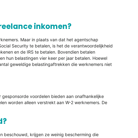
 freelance inkomen?
erknemers. Maar in plaats van dat het agentschap
cial Security te betalen, is het de verantwoordelijkheid
ekenen en de IRS te betalen. Bovendien betalen
ten hun belastingen vier keer per jaar betalen. Hoewel
aantal geweldige belastingaftrekken die werknemers niet
 gesponsorde voordelen bieden aan onafhankelijke
len worden alleen verstrekt aan W-2 werknemers. De
d?
n beschouwd, krijgen ze weinig bescherming die