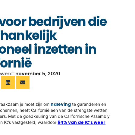
voor bedrijven die
hankelijk
oneel inzetten in
fornië
ewerkt:
november 5, 2020
naleving
e waakzaam je moet zijn om
te garanderen en
schermen, heeft Californië een van de strengste wetten
ers. Met de goedkeuring van de Californische Assembly
64% van de IC’s weer
van IC’s vastgesteld, waardoor