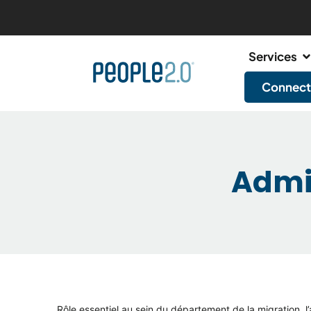
Services
Connect
Admin
Rôle essentiel au sein du département de la migration, l’