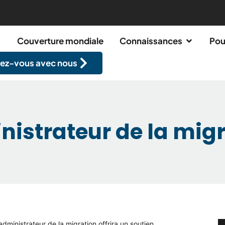
Couverture mondiale
Connaissances
Pou
ez-vous avec nous
istrateur de la mig
administrateur de la migration offrira un soutien