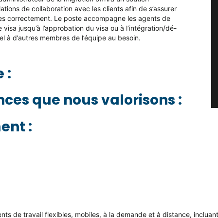
ations de collaboration avec les clients afin de s’assurer
tées correctement. Le poste accompagne les agents de
visa jusqu’à l’approbation du visa ou à l’intégration/dé-
el à d’autres membres de l’équipe au besoin.
 :
ces que nous valorisons :
nt :
nts de travail flexibles, mobiles, à la demande et à distance, incluant