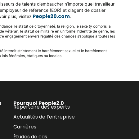
isseurs de talents d’embaucher n’importe quel travailleur
d’employeur de référence (EOR) et d’agent de dossier
People20.com
ir plus, visitez
.
dance, le statut de citoyenneté, la religion, le sexe (y compris la
 vétéran, le statut de militaire en uniforme, l’identité de genre, les
Notre engagement envers l’égalité des chances s’applique à toutes les
é interdit strictement le harcèlement sexuel et le harcèlement
lois fédérales, étatiques ou locales.
s
Pourquoi People2.0
Répertoire des experts
Actualités de l’entreprise
Carrières
Études de cas