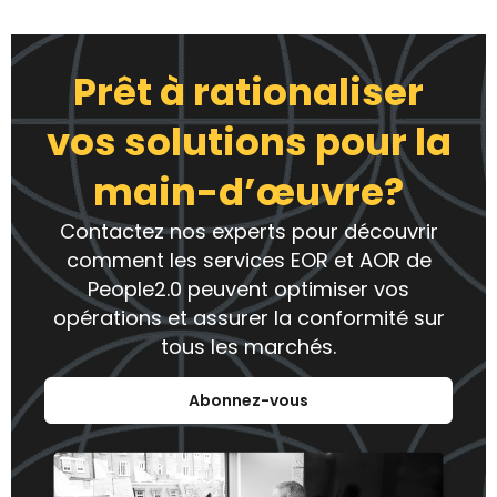
Prêt à rationaliser
vos solutions pour la
main-d’œuvre?
Contactez nos experts pour découvrir
comment les services EOR et AOR de
People2.0 peuvent optimiser vos
opérations et assurer la conformité sur
tous les marchés.
Abonnez-vous