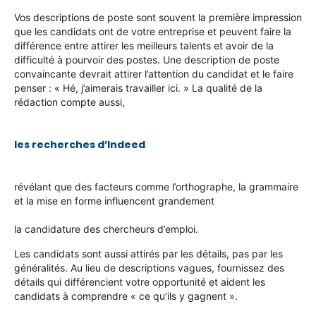
Vos descriptions de poste sont souvent la première impression
que les candidats ont de votre entreprise et peuvent faire la
différence entre attirer les meilleurs talents et avoir de la
difficulté à pourvoir des postes. Une description de poste
convaincante devrait attirer l’attention du candidat et le faire
penser : « Hé, j’aimerais travailler ici. » La qualité de la
rédaction compte aussi,
les recherches d’Indeed
révélant que des facteurs comme l’orthographe, la grammaire
et la mise en forme influencent grandement
la candidature des chercheurs d’emploi.
Les candidats sont aussi attirés par les détails, pas par les
généralités. Au lieu de descriptions vagues,
fournissez
des
détails qui différencient votre opportunité et aident les
candidats à comprendre « ce qu’ils y gagnent ».