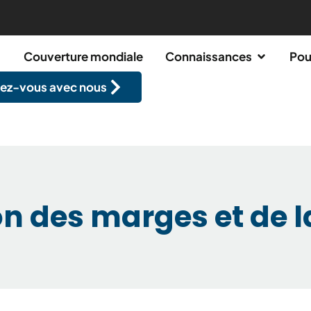
Couverture mondiale
Connaissances
Pou
ez-vous avec nous
n des marges et de la