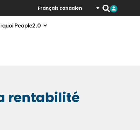
Français canadien
rquoi People2.0
 rentabilité