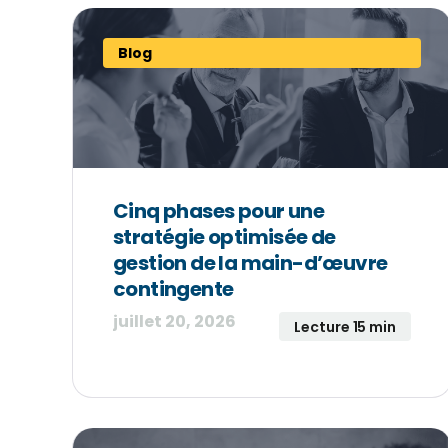
Blog
Cinq phases pour une
stratégie optimisée de
gestion de la main-d’œuvre
contingente
juillet 20, 2026
Lecture 15 min