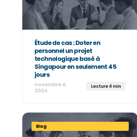
Étude de cas : Doter en
personnel un projet
technologique basé à
Singapour en seulement 45
jours
novembre 4,
Lecture 4 min
2024
Blog