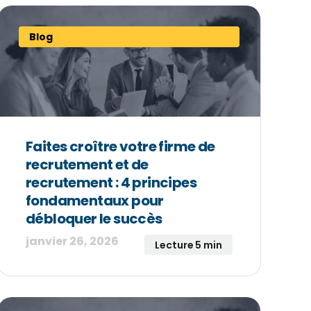
Blog
Faites croître votre firme de
recrutement et de
recrutement : 4 principes
fondamentaux pour
débloquer le succès
janvier 26, 2026
Lecture 5 min