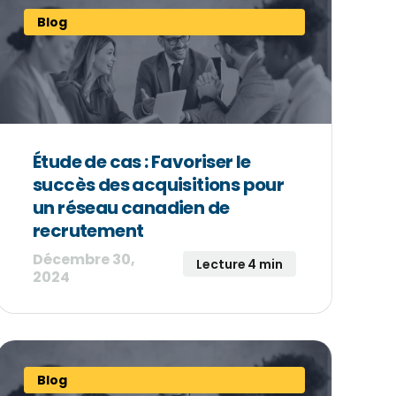
Blog
Étude de cas : Favoriser le
succès des acquisitions pour
un réseau canadien de
recrutement
Décembre 30,
Lecture 4 min
2024
Blog