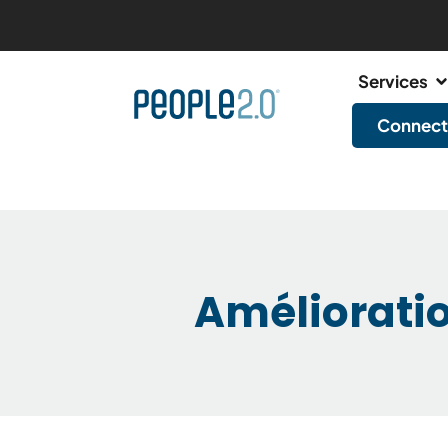
Services
Connect
Amélioratio