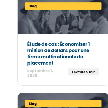
Blog
Étude de cas : Économiser 1
million de dollars pour une
firme multinationale de
placement
septembre 1,
Lecture 5 min
2025
Blog