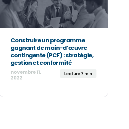
Construire un programme
gagnant de main-d’œuvre
contingente (PCF) : stratégie,
gestion et conformité
novembre 11,
Lecture 7 min
2022