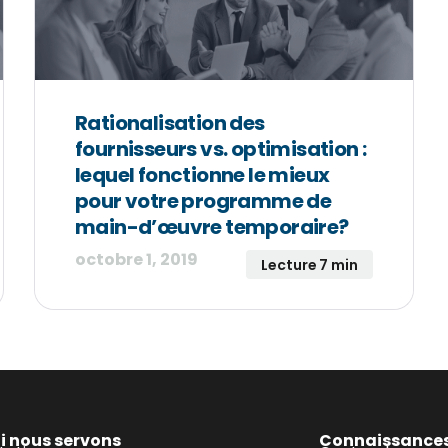
Rationalisation des
fournisseurs vs. optimisation :
lequel fonctionne le mieux
pour votre programme de
main-d’œuvre temporaire?
octobre 1, 2019
Lecture 7 min
i nous servons
Connaissance