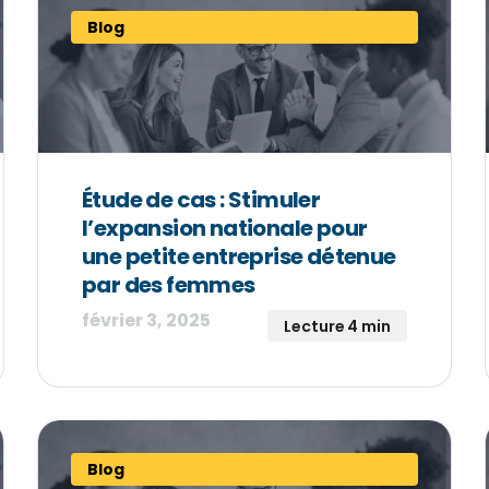
Blog
Étude de cas : Stimuler
l’expansion nationale pour
une petite entreprise détenue
par des femmes
février 3, 2025
Lecture 4 min
Blog