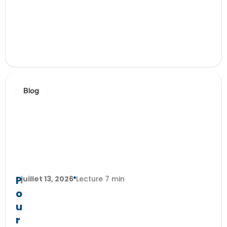
Blog
P
juillet 13, 2026
Lecture 7 min
o
u
r