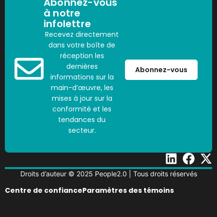
Abonnez-vous
à notre
infolettre
Recevez directement
dans votre boîte de
réception les
dernières
Abonnez-vous
informations sur la
main-d’œuvre, les
mises à jour sur la
conformité et les
tendances du
secteur.
Droits d’auteur © 2025 People2.0 | Tous droits réservés
Centre de confiance
Paramètres des témoins