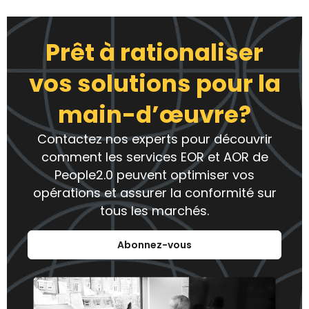
Prêt à rationaliser
vos solutions pour la
main-d’œuvre?
Contactez nos experts pour découvrir
comment les services EOR et AOR de
People2.0 peuvent optimiser vos
opérations et assurer la conformité sur
tous les marchés.
Abonnez-vous