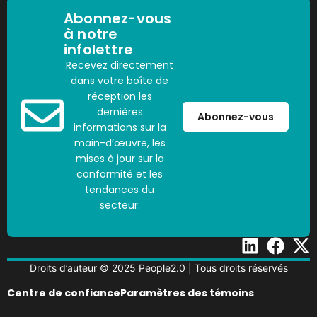
Abonnez-vous
à notre
infolettre
Recevez directement
dans votre boîte de
réception les
dernières
Abonnez-vous
informations sur la
main-d’œuvre, les
mises à jour sur la
conformité et les
tendances du
secteur.
Droits d’auteur © 2025 People2.0 | Tous droits réservés
Centre de confiance
Paramètres des témoins