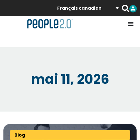
Français canadien
mai 11, 2026
Blog