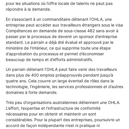
pour les situations où l’offre locale de talents ne peut pas
répondre à la demande.
En s’associant à un commanditaire détenant l’OHLA, une
entreprise peut accéder aux travailleurs étrangers sous le visa
Compétences en demande de sous-classe 482 sans avoir à
passer par le processus de devenir un sponsor d’entreprise
standard. Le parrain a déjà été évalué et approuvé par le
ministère de l’Intérieur, ce qui supprime toute une étape
d’approbation du processus et permet d’économiser
beaucoup de temps et d’efforts administratifs.
Un parrain détenant l’OHLA peut faire venir des travailleurs
dans plus de 400 emplois préapprouvés pendant jusqu’à
quatre ans. Cela couvre un large éventail de rôles dans la
technologie, l’ingénierie, les services professionnels et d’autres
domaines à forte demande.
Très peu d’organisations australiennes détiennent une OHLA.
L’effort, l’expertise et l’infrastructure de conformité
nécessaires pour en obtenir et maintenir un sont
considérables. Pour la plupart des entreprises, poursuivre un
accord de façon indépendante n’est ni pratique ni