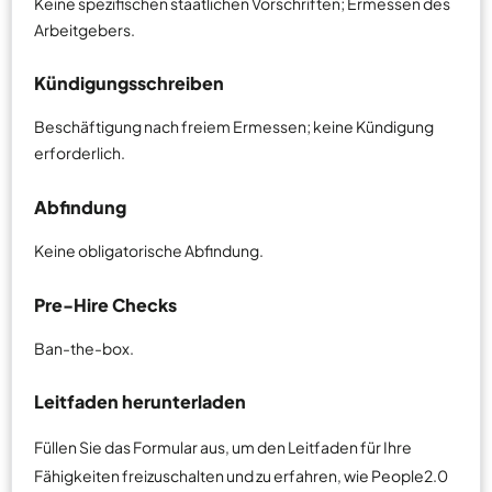
Keine spezifischen staatlichen Vorschriften; Ermessen des
Arbeitgebers.
Kündigungsschreiben
Beschäftigung nach freiem Ermessen; keine Kündigung
erforderlich.
Abfindung
Keine obligatorische Abfindung.
Pre-Hire Checks
Ban-the-box.
Leitfaden herunterladen
Füllen Sie das Formular aus, um den Leitfaden für Ihre
Fähigkeiten freizuschalten und zu erfahren, wie People2.0