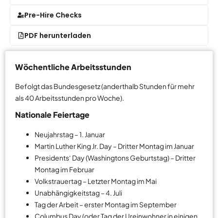
Pre-Hire Checks
PDF herunterladen
Wöchentliche Arbeitsstunden
Befolgt das Bundesgesetz (anderthalb Stunden für mehr
als 40 Arbeitsstunden pro Woche).
Nationale Feiertage
Neujahrstag – 1. Januar
Martin Luther King Jr. Day – Dritter Montag im Januar
Presidents‘ Day (Washingtons Geburtstag) – Dritter
Montag im Februar
Volkstrauertag – Letzter Montag im Mai
Unabhängigkeitstag – 4. Juli
Tag der Arbeit – erster Montag im September
Columbus Day (oder Tag der Ureinwohner in einigen