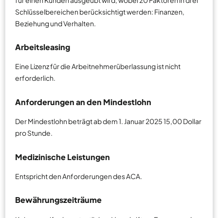
Schlüsselbereichen berücksichtigt werden: Finanzen,
Beziehung und Verhalten.
Arbeitsleasing
Eine Lizenz für die Arbeitnehmerüberlassung ist nicht
erforderlich.
Anforderungen an den Mindestlohn
Der Mindestlohn beträgt ab dem 1. Januar 2025 15,00 Dollar
pro Stunde.
Medizinische Leistungen
Entspricht den Anforderungen des ACA.
Bewährungszeiträume