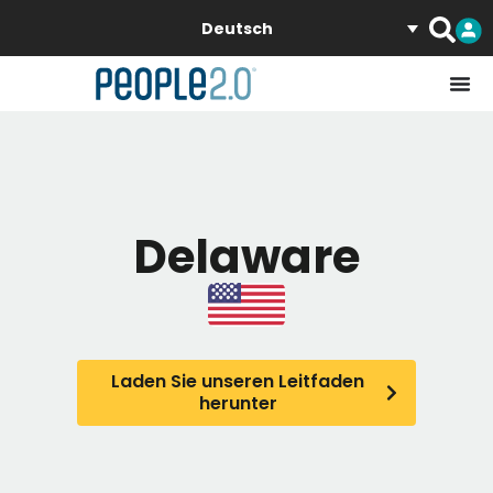
Deutsch
Delaware
Laden Sie unseren Leitfaden
herunter