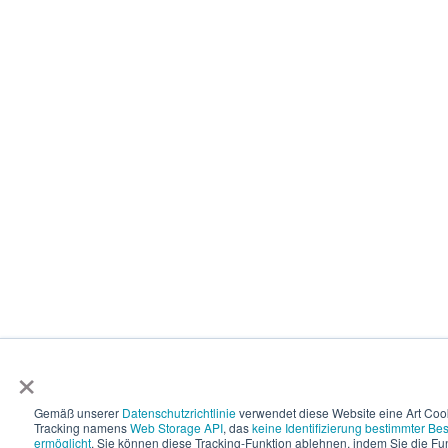
×
Gemäß unserer
Datenschutzrichtlinie
verwendet diese Website eine Art Coo
Tracking namens
Web Storage API
, das
keine Identifizierung bestimmter Be
ermöglicht
. Sie können diese Tracking-Funktion ablehnen, indem Sie die Fun