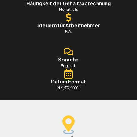
Häufigkeit der Gehaltsabrechnung
Monatlich.
Steuern für Arbeitnehmer
K.A.
Sprache
Englisch
Datum Format
MM/TD/YYYY