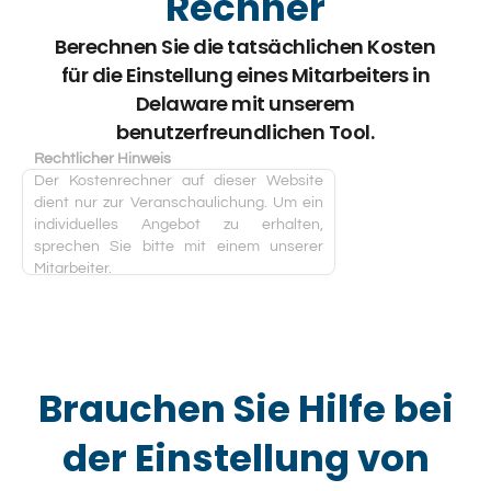
Rechner
Berechnen Sie die tatsächlichen Kosten
für die Einstellung eines Mitarbeiters in
Delaware mit unserem
benutzerfreundlichen Tool.
Rechtlicher Hinweis
Der Kostenrechner auf dieser Website
dient nur zur Veranschaulichung. Um ein
individuelles Angebot zu erhalten,
sprechen Sie bitte mit einem unserer
Mitarbeiter.
Brauchen Sie Hilfe bei
der Einstellung von