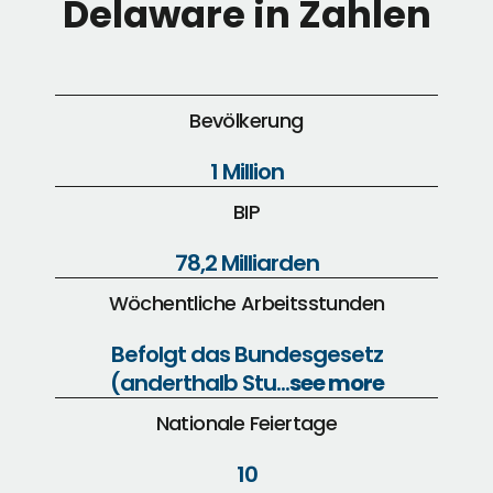
Delaware in Zahlen
Bevölkerung
1 Million
BIP
78,2 Milliarden
Wöchentliche Arbeitsstunden
Befolgt das Bundesgesetz
(anderthalb Stu...
see more
Nationale Feiertage
10