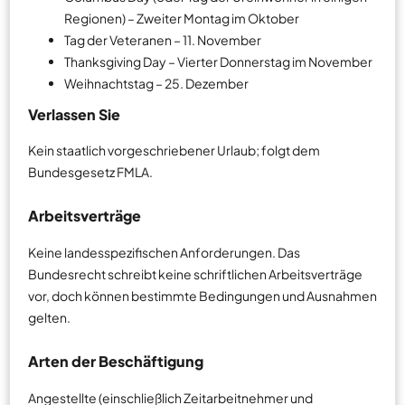
Regionen) – Zweiter Montag im Oktober
Tag der Veteranen – 11. November
Thanksgiving Day – Vierter Donnerstag im November
Weihnachtstag – 25. Dezember
Verlassen Sie
Kein staatlich vorgeschriebener Urlaub; folgt dem
Bundesgesetz FMLA.
Arbeitsverträge
Keine landesspezifischen Anforderungen. Das
Bundesrecht schreibt keine schriftlichen Arbeitsverträge
vor, doch können bestimmte Bedingungen und Ausnahmen
gelten.
Arten der Beschäftigung
Angestellte (einschließlich Zeitarbeitnehmer und