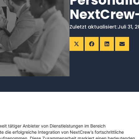
Personall
NextCrew-
Zuletzt aktualisiert:
Juli 31, 
weit tätiger Anbieter von Dienstleistungen im Bereich
die erfolgreiche Integration von
NextCrew’s
fortschrittliche
t aufgenommen. Diese Zusammenarbeit markiert einen bedeutenden