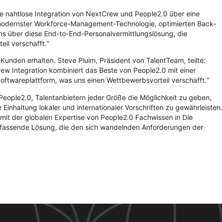
ie nahtlose Integration von
NextCrew
und People2.0 über eine
u modernster Workforce-Management-Technologie, optimierten Back-
ns über diese End-to-End-Personalvermittlungslösung, die
eil verschafft.“
 Kunden erhalten. Steve Pluim, Präsident von
TalentTeam
, teilte:
rew
Integration kombiniert das Beste von People2.0 mit einer
oftwareplattform, was uns einen Wettbewerbsvorteil verschafft.“
eople2.0, Talentanbietern jeder Größe die Möglichkeit zu geben,
 Einhaltung lokaler und internationaler Vorschriften zu gewährleisten
 mit der globalen Expertise von People2.0
Fachwissen
in
Die
mfassende Lösung, die den sich wandelnden Anforderungen der