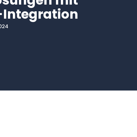
ösungen mit
Integration
2024