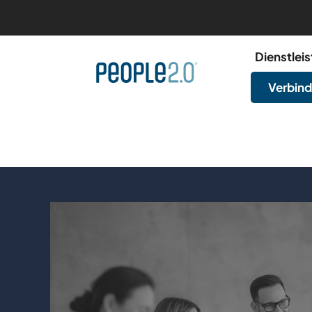
Dienstlei
Verbind