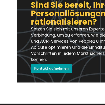
Sind Sie bereit, Ih
Personallösungen
rationalisieren?
Setzen Sie sich mit unseren Experte
Verbindung, um zu erfahren, wie di
und AOR-Services von People2.0 Ih
Abläufe optimieren und die Einhalt
Vorschriften in jedem Markt sichers
können.
Kontakt aufnehmen