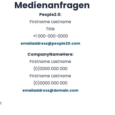
Medienanfragen
People2.0:
Firstname Lastname
Title
+1 000-000-0000
emailaddress@people20.com
CompanyNameHere:
Firstname Lastname
(0)0000 000 000
Firstname Lastname
(0)0000 000 000
emailaddress@domain.com
t