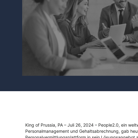
King of Prussia, PA – Juli
26
, 2024 –
People2.0, ein welt
Personalmanagement und Gehaltsabrechnung, gab heute 
Personalvermittlungsplattform in sein Lösungsangebo