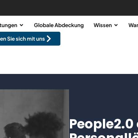
stungen
Globale Abdeckung
Wissen
War
en Sie sich mit uns
People2.0 