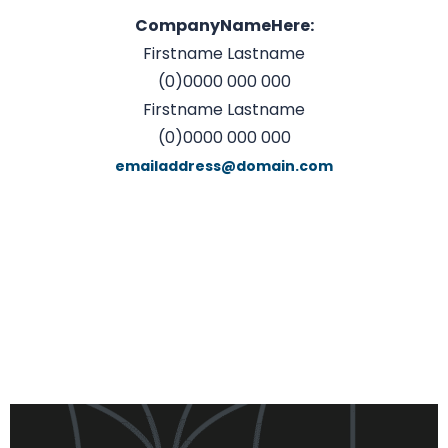
CompanyNameHere:
Firstname Lastname
(0)0000 000 000
Firstname Lastname
(0)0000 000 000
emailaddress@domain.com