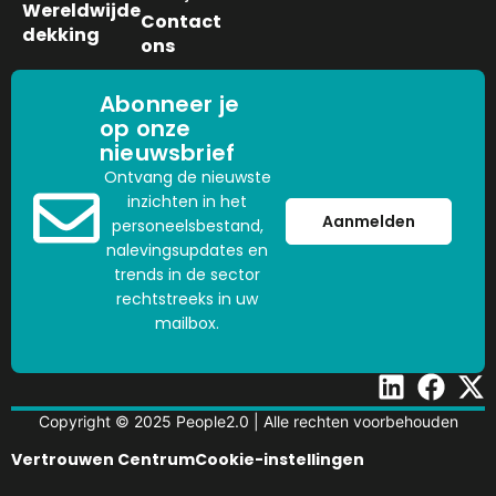
Wereldwijde
Contact
dekking
ons
Abonneer je
op onze
nieuwsbrief
Ontvang de nieuwste
inzichten in het
Aanmelden
personeelsbestand,
nalevingsupdates en
trends in de sector
rechtstreeks in uw
mailbox.
Copyright © 2025 People2.0 | Alle rechten voorbehouden
Vertrouwen Centrum
Cookie-instellingen