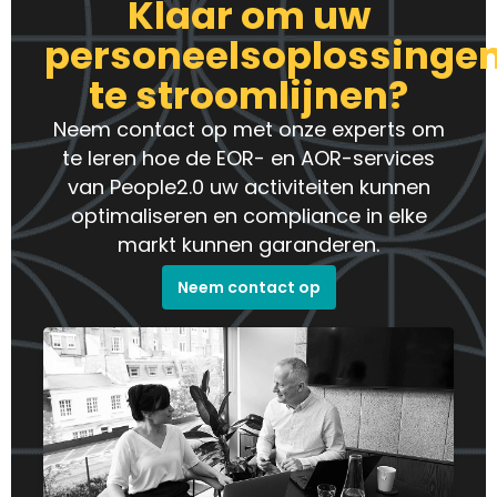
Klaar om uw
personeelsoplossinge
te stroomlijnen?
Neem contact op met onze experts om
te leren hoe de EOR- en AOR-services
van People2.0 uw activiteiten kunnen
optimaliseren en compliance in elke
markt kunnen garanderen.
Neem contact op