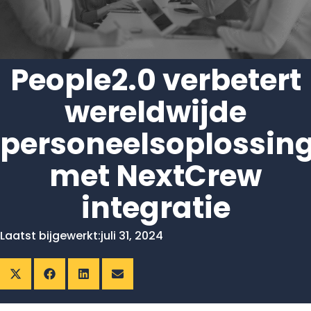
People2.0 verbetert
wereldwijde
personeelsoplossin
met NextCrew
integratie
Laatst bijgewerkt:
juli 31, 2024