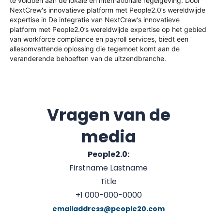
te voldoen aan de lokale en internationale regelgeving. Door
NextCrew's
innovatieve platform met People2.0’s wereldwijde
expertise
in
De integratie van NextCrew’s innovatieve
platform met People2.0’s wereldwijde expertise op het gebied
van workforce compliance en payroll services, biedt een
allesomvattende oplossing die tegemoet komt aan de
veranderende behoeften van de uitzendbranche.
Vragen van de
media
People2.0:
Firstname Lastname
Title
+1 000-000-0000
emailaddress@people20.com