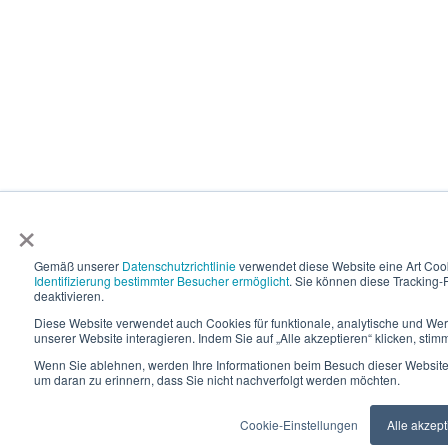
×
Gemäß unserer
Datenschutzrichtlinie
verwendet diese Website eine Art Coo
Identifizierung bestimmter Besucher ermöglicht
. Sie können diese Tracking-F
deaktivieren.
Diese Website verwendet auch Cookies für funktionale, analytische und We
unserer Website interagieren. Indem Sie auf „Alle akzeptieren“ klicken, st
Wenn Sie ablehnen, werden Ihre Informationen beim Besuch dieser Website ni
um daran zu erinnern, dass Sie nicht nachverfolgt werden möchten.
Cookie-Einstellungen
Alle akzept