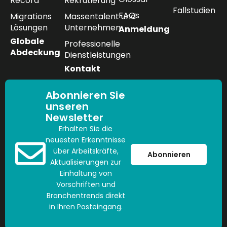
Record
Rekrutierung
Fallstudien
FAQs
Migrations
Massentalent und
Lösungen
Unternehmen
Anmeldung
Globale
Professionelle
Abdeckung
Dienstleistungen
Kontakt
Abonnieren Sie
unseren
Newsletter
Erhalten Sie die
neuesten Erkenntnisse
über Arbeitskräfte,
Abonnieren
Aktualisierungen zur
Einhaltung von
Vorschriften und
Branchentrends direkt
in Ihren Posteingang.