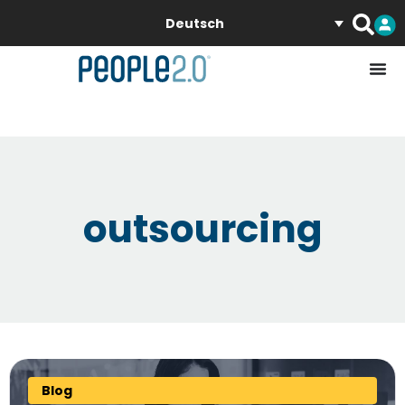
Deutsch
outsourcing
Blog