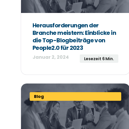
Herausforderungen der
Branche meistern: Einblicke in
die Top-Blogbeiträge von
People2.0 für 2023
Januar 2, 2024
Lesezeit 6 Min.
Blog