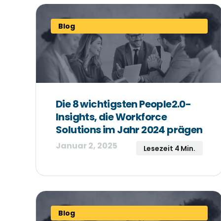
Blog
Die 8 wichtigsten People2.0-
Insights, die Workforce
Solutions im Jahr 2024 prägen
Januar 2, 2025
Lesezeit 4 Min.
Blog