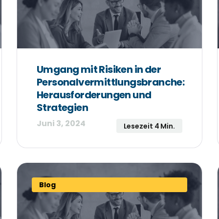
Umgang mit Risiken in der
Personalvermittlungsbranche:
Herausforderungen und
Strategien
Juni 3, 2024
Lesezeit 4 Min.
Blog