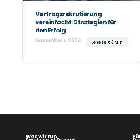
Vertragsrekrutierung
vereinfacht: Strategien für
den Erfolg
November 1, 2023
Lesezeit 3 Min.
Was wir tun
Fü