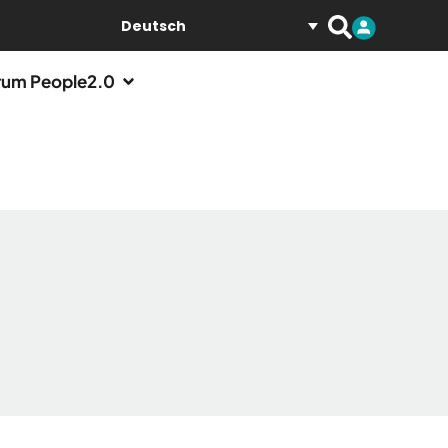
Deutsch
um People2.0