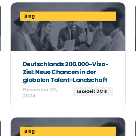
Blog
Deutschlands 200.000-Visa-
Ziel: Neue Chancen in der
globalen Talent-Landschaft
Dezember 23,
Lesezeit 3 Min.
2024
Blog