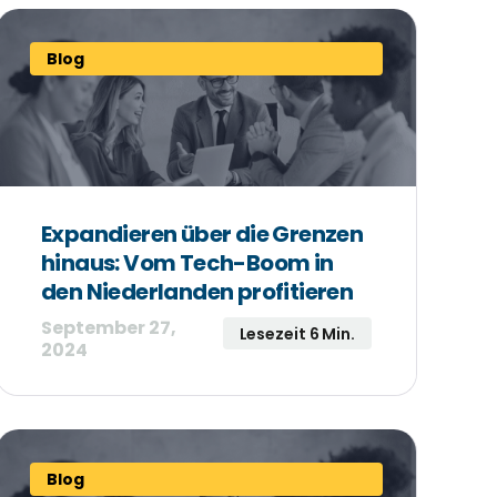
Blog
Expandieren über die Grenzen
hinaus: Vom Tech-Boom in
den Niederlanden profitieren
September 27,
Lesezeit 6 Min.
2024
Blog