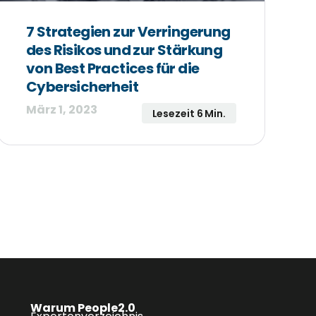
7 Strategien zur Verringerung
des Risikos und zur Stärkung
von Best Practices für die
Cybersicherheit
März 1, 2023
Lesezeit 6 Min.
Warum People2.0