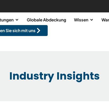
stungen
Globale Abdeckung
Wissen
War
en Sie sich mit uns
Industry Insights