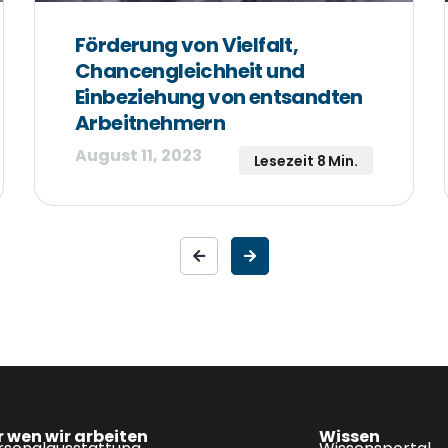
Förderung von Vielfalt,
Chancengleichheit und
Einbeziehung von entsandten
Arbeitnehmern
August 11, 2023
Lesezeit 8 Min.
r wen wir arbeiten
Wissen