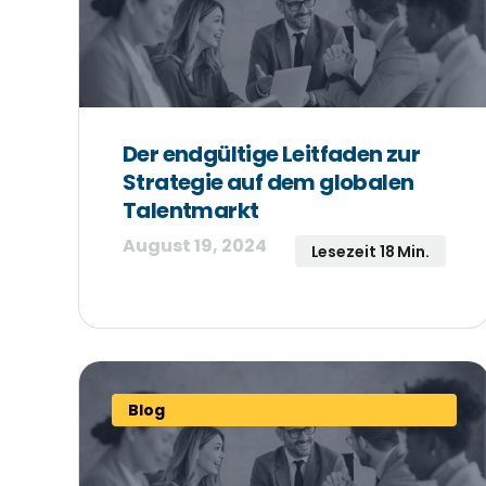
Der endgültige Leitfaden zur
Strategie auf dem globalen
Talentmarkt
August 19, 2024
Lesezeit 18 Min.
Blog