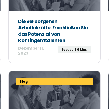
Die verborgenen
Arbeitskräfte: Erschließen Sie
das Potenzial von
Kontingenttalenten
Dezember 11,
Lesezeit 6 Min.
2023
Blog