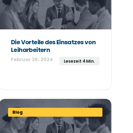
Die Vorteile des Einsatzes von
Leiharbeitern
Februar 26, 2024
Lesezeit 4 Min.
Blog