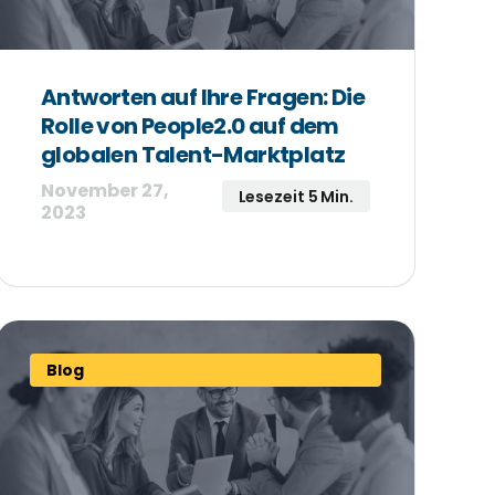
Antworten auf Ihre Fragen: Die
Rolle von People2.0 auf dem
globalen Talent-Marktplatz
November 27,
Lesezeit 5 Min.
2023
Blog