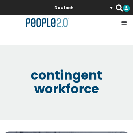
Deutsch
contingent
workforce