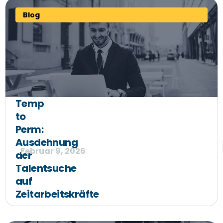
Blog
Temp
to
Perm:
Ausdehnung
Februar 9, 2026
der
Talentsuche
auf
Zeitarbeitskräfte