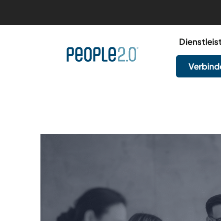
Dienstlei
Verbinde