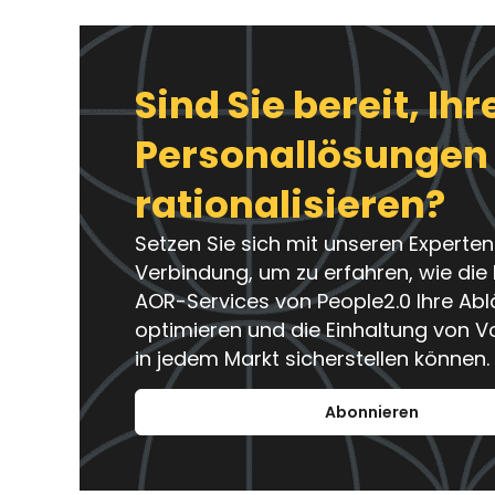
Sind Sie bereit, Ihr
Personallösungen
rationalisieren?
Setzen Sie sich mit unseren Experten
Verbindung, um zu erfahren, wie die
AOR-Services von People2.0 Ihre Abl
optimieren und die Einhaltung von V
in jedem Markt sicherstellen können.
Abonnieren