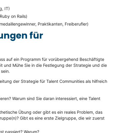
, IT)
Ruby on Rails)
edaillengewinner, Praktikanten, Freiberufler)
ungen für
uss auf ein Programm für vorübergehend Beschäftigte
eit und Mühe Sie in die Festlegung der Strategie und die
sein.
itung der Strategie für Talent Communities als hilfreich
eren? Warum sind Sie daran interessiert, eine Talent
hetische Übung oder gibt es ein reales Problem, das
uppe(n)? Gibt es eine erste Zielgruppe, die wir zuerst
st passiert? Warum?