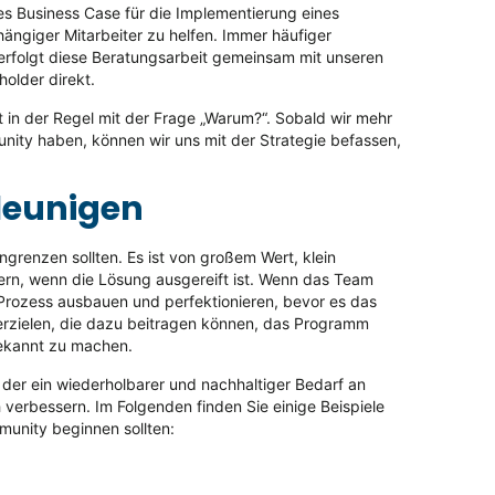
es Business Case für die Implementierung eines
ängiger Mitarbeiter zu helfen. Immer häufiger
 erfolgt diese Beratungsarbeit gemeinsam mit unseren
older direkt.
t in der Regel mit der Frage „Warum?“. Sobald wir mehr
unity haben, können wir uns mit der Strategie befassen,
leunigen
grenzen sollten. Es ist von großem Wert, klein
rn, wenn die Lösung ausgereift ist. Wenn das Team
Prozess ausbauen und perfektionieren, bevor es das
 erzielen, die dazu beitragen können, das Programm
bekannt zu machen.
 der ein wiederholbarer und nachhaltiger Bedarf an
verbessern. Im Folgenden finden Sie einige Beispiele
munity beginnen sollten: