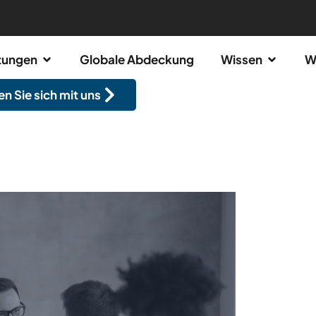
stungen
Globale Abdeckung
Wissen
W
n Sie sich mit uns