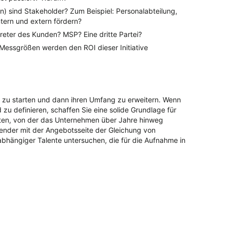
) sind Stakeholder? Zum Beispiel: Personalabteilung,
tern und extern fördern?
reter des Kunden? MSP? Eine dritte Partei?
essgrößen werden den ROI dieser Initiative
us zu starten und dann ihren Umfang zu erweitern. Wenn
 zu definieren, schaffen Sie eine solide Grundlage für
nten, von der das Unternehmen über Jahre hinweg
hender mit der Angebotsseite der Gleichung von
hängiger Talente untersuchen, die für die Aufnahme in