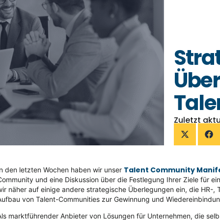
Stra
Über
Tale
Zuletzt aktu
Talent Community Manif
In den letzten Wochen haben wir unser
Community und eine Diskussion über die Festlegung Ihrer Ziele für ei
wir näher auf einige andere strategische Überlegungen ein, die HR-,
Aufbau von Talent-Communities zur Gewinnung und Wiedereinbindung 
Als marktführender Anbieter von Lösungen für Unternehmen, die selbs