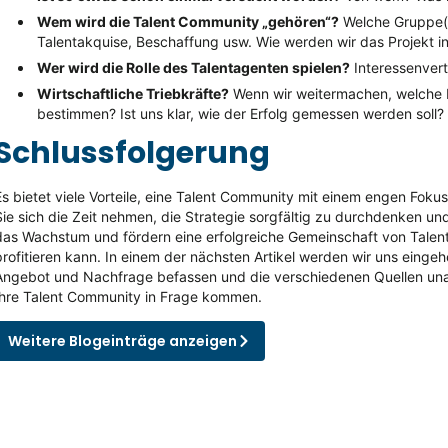
Wem wird die Talent Community „gehören“?
Welche Gruppe(n
Talentakquise, Beschaffung usw. Wie werden wir das Projekt in
Wer wird die Rolle des Talentagenten spielen?
Interessenvert
Wirtschaftliche Triebkräfte?
Wenn wir weitermachen, welche M
bestimmen? Ist uns klar, wie der Erfolg gemessen werden soll?
Schlussfolgerung
Es bietet viele Vorteile, eine Talent Community mit einem engen Fok
Sie sich die Zeit nehmen, die Strategie sorgfältig zu durchdenken und
das Wachstum und fördern eine erfolgreiche Gemeinschaft von Tale
profitieren kann. In einem der nächsten Artikel werden wir uns einge
Angebot und Nachfrage befassen und die verschiedenen Quellen unab
Ihre Talent Community in Frage kommen.
Weitere Blogeinträge anzeigen