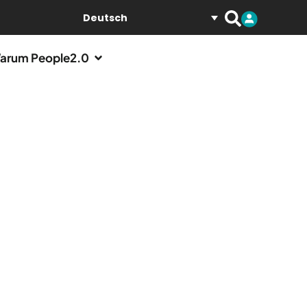
Deutsch
arum People2.0