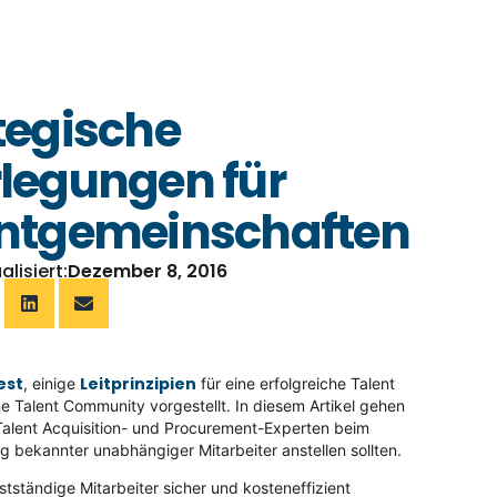
tegische
legungen für
ntgemeinschaften
alisiert:
Dezember 8, 2016
est
Leitprinzipien
, einige
für eine erfolgreiche Talent
ne Talent Community vorgestellt. In diesem Artikel gehen
 Talent Acquisition- und Procurement-Experten beim
bekannter unabhängiger Mitarbeiter anstellen sollten.
tständige Mitarbeiter sicher und kosteneffizient