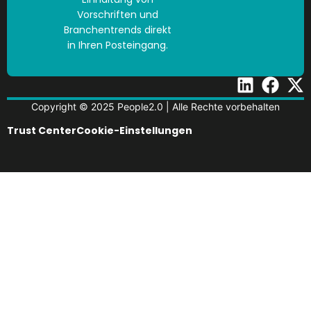
Vorschriften und
Branchentrends direkt
in Ihren Posteingang.
Copyright © 2025 People2.0 | Alle Rechte vorbehalten
Trust Center
Cookie-Einstellungen