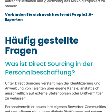
aufrechtzuerhalten und gleichzeitig das Risiko diszipliniert zu
steuern.
Verbinden Sie sich noch heute mit People2.0-
Experten
Häufig gestellte
Fragen
Was ist Direct Sourcing in der
Personalbeschaffung?
Unter Direct Sourcing versteht man die Identifizierung und
Anwerbung von Talenten über eigene Kanäle, anstatt sich
ausschließlich auf externe Stellenbörsen oder Drittvermittler
zu verlassen.
Personalvermittler bauen ihre eigenen Bewerber-Communities
auf und pflegen sie, nutzen digitale Plattformen und setzen