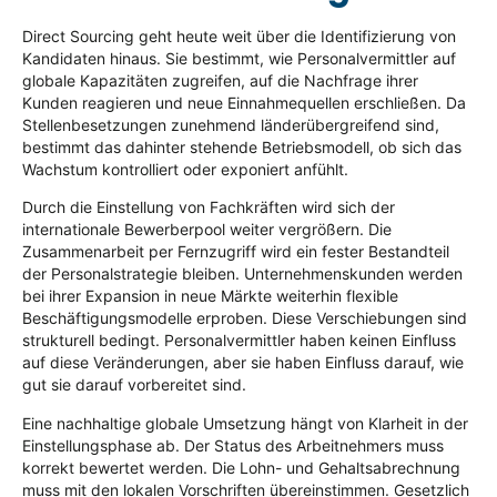
Direct Sourcing geht heute weit über die Identifizierung von
Kandidaten hinaus. Sie bestimmt, wie Personalvermittler auf
globale Kapazitäten zugreifen, auf die Nachfrage ihrer
Kunden reagieren und neue Einnahmequellen erschließen. Da
Stellenbesetzungen zunehmend länderübergreifend sind,
bestimmt das dahinter stehende Betriebsmodell, ob sich das
Wachstum kontrolliert oder exponiert anfühlt.
Durch die Einstellung von Fachkräften wird sich der
internationale Bewerberpool weiter vergrößern. Die
Zusammenarbeit per Fernzugriff wird ein fester Bestandteil
der Personalstrategie bleiben. Unternehmenskunden werden
bei ihrer Expansion in neue Märkte weiterhin flexible
Beschäftigungsmodelle erproben. Diese Verschiebungen sind
strukturell bedingt. Personalvermittler haben keinen Einfluss
auf diese Veränderungen, aber sie haben Einfluss darauf, wie
gut sie darauf vorbereitet sind.
Eine nachhaltige globale Umsetzung hängt von Klarheit in der
Einstellungsphase ab. Der Status des Arbeitnehmers muss
korrekt bewertet werden. Die Lohn- und Gehaltsabrechnung
muss mit den lokalen Vorschriften übereinstimmen. Gesetzlich