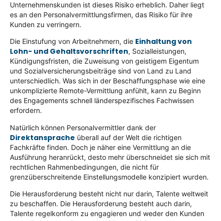
Unternehmenskunden ist dieses Risiko erheblich. Daher liegt
es an den Personalvermittlungsfirmen, das Risiko für ihre
Kunden zu verringern.
Einhaltung von
Die Einstufung von Arbeitnehmern, die
Lohn- und Gehaltsvorschriften
, Sozialleistungen,
Kündigungsfristen, die Zuweisung von geistigem Eigentum
und Sozialversicherungsbeiträge sind von Land zu Land
unterschiedlich. Was sich in der Beschaffungsphase wie eine
unkomplizierte Remote-Vermittlung anfühlt, kann zu Beginn
des Engagements schnell länderspezifisches Fachwissen
erfordern.
Natürlich können Personalvermittler dank der
Direktansprache
überall auf der Welt die richtigen
Fachkräfte finden. Doch je näher eine Vermittlung an die
Ausführung heranrückt, desto mehr überschneidet sie sich mit
rechtlichen Rahmenbedingungen, die nicht für
grenzüberschreitende Einstellungsmodelle konzipiert wurden.
Die Herausforderung besteht nicht nur darin, Talente weltweit
zu beschaffen. Die Herausforderung besteht auch darin,
Talente regelkonform zu engagieren und weder den Kunden