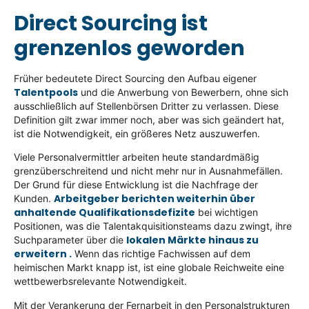
Direct Sourcing ist
grenzenlos geworden
Früher bedeutete Direct Sourcing den Aufbau eigener
Talentpools
und die Anwerbung von Bewerbern, ohne sich
ausschließlich auf Stellenbörsen Dritter zu verlassen. Diese
Definition gilt zwar immer noch, aber was sich geändert hat,
ist die Notwendigkeit, ein größeres Netz auszuwerfen.
Viele Personalvermittler arbeiten heute standardmäßig
grenzüberschreitend und nicht mehr nur in Ausnahmefällen.
Der Grund für diese Entwicklung ist die Nachfrage der
Arbeitgeber berichten weiterhin über
Kunden.
anhaltende Qualifikationsdefizite
bei wichtigen
Positionen, was die Talentakquisitionsteams dazu zwingt, ihre
lokalen Märkte hinaus zu
Suchparameter über die
erweitern .
Wenn das richtige Fachwissen auf dem
heimischen Markt knapp ist, ist eine globale Reichweite eine
wettbewerbsrelevante Notwendigkeit.
Mit der Verankerung der Fernarbeit in den Personalstrukturen