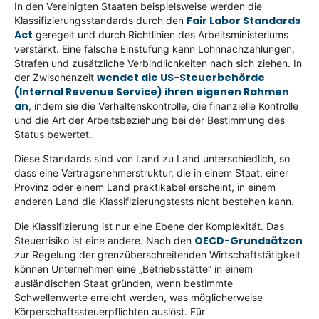
In den Vereinigten Staaten beispielsweise werden die
Fair Labor Standards
Klassifizierungsstandards durch den
Act
geregelt und durch Richtlinien des Arbeitsministeriums
verstärkt. Eine falsche Einstufung kann Lohnnachzahlungen,
Strafen und zusätzliche Verbindlichkeiten nach sich ziehen. In
wendet die US-Steuerbehörde
der Zwischenzeit
(Internal Revenue Service) ihren eigenen Rahmen
an
, indem sie die Verhaltenskontrolle, die finanzielle Kontrolle
und die Art der Arbeitsbeziehung bei der Bestimmung des
Status bewertet.
Diese Standards sind von Land zu Land unterschiedlich, so
dass eine Vertragsnehmerstruktur, die in einem Staat, einer
Provinz oder einem Land praktikabel erscheint, in einem
anderen Land die Klassifizierungstests nicht bestehen kann.
Die Klassifizierung ist nur eine Ebene der Komplexität. Das
OECD-Grundsätzen
Steuerrisiko ist eine andere. Nach den
zur Regelung der grenzüberschreitenden Wirtschaftstätigkeit
können Unternehmen eine „Betriebsstätte“ in einem
ausländischen Staat gründen, wenn bestimmte
Schwellenwerte erreicht werden, was möglicherweise
Körperschaftssteuerpflichten auslöst. Für