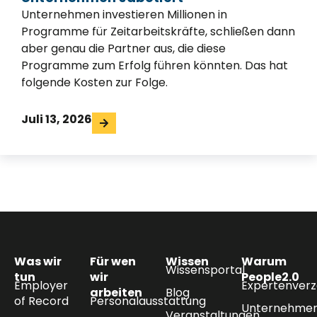
Unternehmen investieren Millionen in
Programme für Zeitarbeitskräfte, schließen dann
aber genau die Partner aus, die diese
Programme zum Erfolg führen könnten. Das hat
folgende Kosten zur Folge.
Juli 13, 2026
Was wir
Für wen
Wissen
Warum
Wissensportal
tun
wir
People2.0
Employer
Expertenverz
arbeiten
Blog
of Record
Personalausstattung
Unternehmen
Veranstaltungen