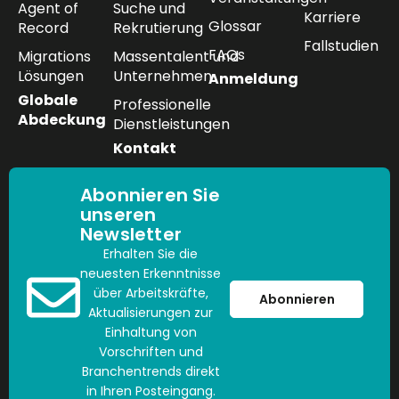
Agent of
Suche und
Karriere
Glossar
Record
Rekrutierung
Fallstudien
FAQs
Migrations
Massentalent und
Lösungen
Unternehmen
Anmeldung
Globale
Professionelle
Abdeckung
Dienstleistungen
Kontakt
Abonnieren Sie
unseren
Newsletter
Erhalten Sie die
neuesten Erkenntnisse
über Arbeitskräfte,
Abonnieren
Aktualisierungen zur
Einhaltung von
Vorschriften und
Branchentrends direkt
in Ihren Posteingang.