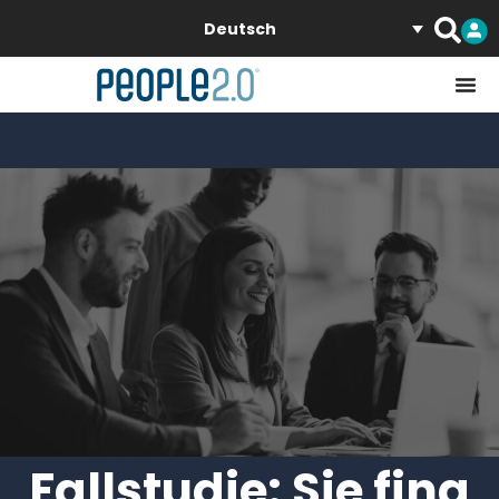
Deutsch
Fallstudie: Sie fing