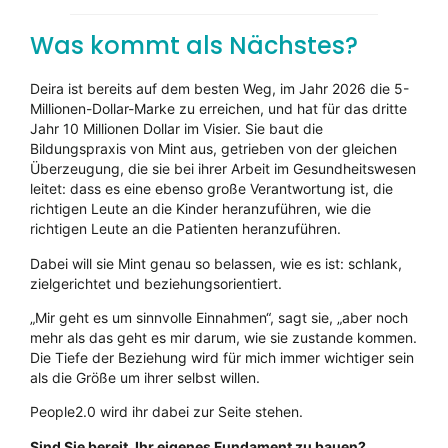
Was kommt als Nächstes?
Deira ist bereits auf dem besten Weg, im Jahr 2026 die 5-
Millionen-Dollar-Marke zu erreichen, und hat für das dritte
Jahr 10 Millionen Dollar im Visier. Sie baut die
Bildungspraxis von Mint aus, getrieben von der gleichen
Überzeugung, die sie bei ihrer Arbeit im Gesundheitswesen
leitet: dass es eine ebenso große Verantwortung ist, die
richtigen Leute an die Kinder heranzuführen, wie die
richtigen Leute an die Patienten heranzuführen.
Dabei will sie Mint genau so belassen, wie es ist: schlank,
zielgerichtet und beziehungsorientiert.
„Mir geht es um sinnvolle Einnahmen“, sagt sie, „aber noch
mehr als das geht es mir darum, wie sie zustande kommen.
Die Tiefe der Beziehung wird für mich immer wichtiger sein
als die Größe um ihrer selbst willen.
People2.0 wird ihr dabei zur Seite stehen.
Sind Sie bereit, Ihr eigenes Fundament zu bauen?