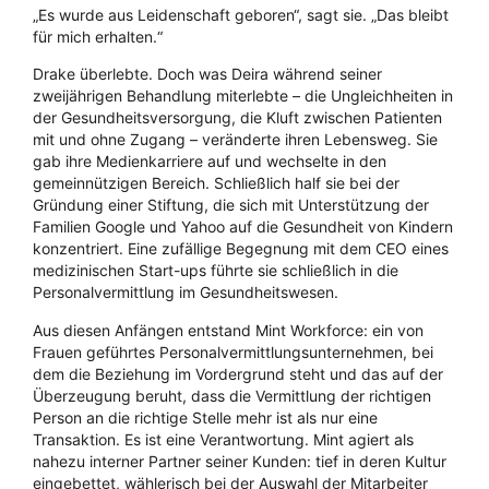
„Es wurde aus Leidenschaft geboren“, sagt sie. „Das bleibt
für mich erhalten.“
Drake überlebte. Doch was Deira während seiner
zweijährigen Behandlung miterlebte – die Ungleichheiten in
der Gesundheitsversorgung, die Kluft zwischen Patienten
mit und ohne Zugang – veränderte ihren Lebensweg. Sie
gab ihre Medienkarriere auf und wechselte in den
gemeinnützigen Bereich. Schließlich half sie bei der
Gründung einer Stiftung, die sich mit Unterstützung der
Familien Google und Yahoo auf die Gesundheit von Kindern
konzentriert. Eine zufällige Begegnung mit dem CEO eines
medizinischen Start-ups führte sie schließlich in die
Personalvermittlung im Gesundheitswesen.
Aus diesen Anfängen entstand Mint Workforce: ein von
Frauen geführtes Personalvermittlungsunternehmen, bei
dem die Beziehung im Vordergrund steht und das auf der
Überzeugung beruht, dass die Vermittlung der richtigen
Person an die richtige Stelle mehr ist als nur eine
Transaktion. Es ist eine Verantwortung. Mint agiert als
nahezu interner Partner seiner Kunden: tief in deren Kultur
eingebettet, wählerisch bei der Auswahl der Mitarbeiter