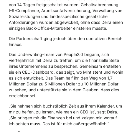
von 14 Tagen freigeschaltet wurden. Gehaltsabrechnung,
I-9-Compliance, Arbeitsunfallversicherung, Verwaltung von
Sozialleistungen und landesspezifische gesetzliche
Anforderungen wurden abgewickelt, ohne dass Deira einen
einzigen Back-Office-Mitarbeiter einstellen musste.
Die Partnerschaft ging jedoch über den operativen Bereich
hinaus.
Das Underwriting-Team von People2.0 begann, sich
vierteljährlich mit Deira zu treffen, um die finanzielle Seite
ihres Unternehmens zu besprechen. Gemeinsam erstellten
sie ein CEO-Dashboard, das zeigt, wo Mint steht und wohin
es sich entwickelt. Das Team half ihr, den Weg von 1,7
Millionen Dollar zu 5 Millionen Dollar zu 10 Millionen Dollar
zu sehen, und unterstützte sie in dem Glauben, dass dies
erreichbar sei.
„Sie nehmen sich buchstäblich Zeit aus ihrem Kalender, um
mir zu helfen, zu lernen, wie man ein CEO ist“, sagt Deira.
„Sie bringen mir die Finanzen bei und zeigen mir, worauf
ich achten muss. Das ist für mich außergewöhnlich.“