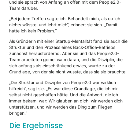
und sie sprach von Anfang an offen mit dem People2.0-
Team darüber.
„Bei jedem Treffen sagte ich: Behandelt mich, als ob ich
nichts wüsste, und lehrt mich“, erinnert sie sich. „Damit
hatte ich kein Problem.“
Als Gründerin mit einer Startup-Mentalität fand sie auch die
Struktur und den Prozess eines Back-Office-Betriebs
zunächst herausfordernd. Aber sie und das People2.0-
Team arbeiteten gemeinsam daran, und die Disziplin, die
sich anfangs als einschränkend erwies, wurde zu der
Grundlage, von der sie nicht wusste, dass sie sie brauchte.
„Die Struktur und Disziplin von People2.0 war wirklich
hilfreich“, sagt sie. „Es war diese Grundlage, die ich mir
selbst nicht geschaffen hätte. Und die Antwort, die ich
immer bekam, war: Wir glauben an dich, wir werden dich
unterstützen, und wir werden das Ding zum Fliegen
bringen.“
Die Ergebnisse