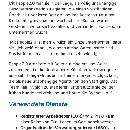
Mit People2.0 war sie in der Lage, als völlig unabhängige
Geschäftsinhaberin zu agieren, die einen vollständigen
Überblick über ihren Betrieb und ihre Kostenstruktur hat.
Sie konnte genau sehen, wie hoch ihre Kosten waren,
verstehen, wofür sie bezahlte, und verhandeln, während ihr
Unternehmen wuchs.
„Mit People2.0 ist man wirklich ein Einzelunternehmer“, sagt
sie. „Ich weiß genau, wie hoch meine Warenkosten sind.
Das ist für mich als Unternehmerin sehr wichtig.“
People2.0 arbeitete mit Deira auf eine Art und Weise
zusammen, die die Realität ihrer Situation widerspiegelte:
eine sehr fähige Gründerin mit einer starken Erfolgsbilanz,
die als neue unabhängige Agentur an den Start ging. Das
Team half ihr, sich zu etablieren, unterstützte sie bei der
frühen Kundenentwicklung und baute die Dynamik auf.
Verwendete Dienste
Registrierter Arbeitgeber (EOR):
W-2-Praktika in
einer Reihe von Funktionen im Gesundheitswesen
Organisation der Verwaltungsdienste (ASO):
Im