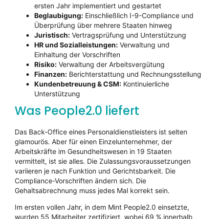
ersten Jahr implementiert und gestartet
Beglaubigung:
Einschließlich I-9-Compliance und
Überprüfung über mehrere Staaten hinweg
Juristisch:
Vertragsprüfung und Unterstützung
HR und Sozialleistungen:
Verwaltung und
Einhaltung der Vorschriften
Risiko:
Verwaltung der Arbeitsvergütung
Finanzen:
Berichterstattung und Rechnungsstellung
Kundenbetreuung & CSM:
Kontinuierliche
Unterstützung
Was People2.0 liefert
Das Back-Office eines Personaldienstleisters ist selten
glamourös. Aber für einen Einzelunternehmer, der
Arbeitskräfte im Gesundheitswesen in 19 Staaten
vermittelt, ist sie alles. Die Zulassungsvoraussetzungen
variieren je nach Funktion und Gerichtsbarkeit. Die
Compliance-Vorschriften ändern sich. Die
Gehaltsabrechnung muss jedes Mal korrekt sein.
Im ersten vollen Jahr, in dem Mint People2.0 einsetzte,
wurden 55 Mitarbeiter zertifiziert, wobei 69 % innerhalb