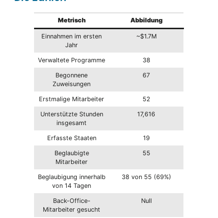
Metrisch
Abbildung
Einnahmen im ersten
~$1.7M
Jahr
Verwaltete Programme
38
Begonnene
67
Zuweisungen
Erstmalige Mitarbeiter
52
Unterstützte Stunden
17,616
insgesamt
Erfasste Staaten
19
Beglaubigte
55
Mitarbeiter
Beglaubigung innerhalb
38 von 55 (69%)
von 14 Tagen
Back-Office-
Null
Mitarbeiter gesucht