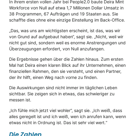
In ihrem ersten vollen Jahr bei People2.0 baute Deira Mint
Workforce von Null auf etwa 1,7 Millionen Dollar Umsatz in
38 Programmen, 67 Aufträgen und 19 Staaten aus. Sie
schaffte dies ohne eine einzige Einstellung im Back-Office.
„Das, was uns am wichtigsten erscheint, ist das, was wir
von Grund auf aufgebaut haben“, sagt sie. „Nicht, weil wir
nicht gut sind, sondern weil es enorme Anstrengungen und
Überzeugungen erfordert, von Null anzufangen.
Die Ergebnisse gehen über die Zahlen hinaus. Zum ersten
Mal hat Deira einen klaren Blick auf ihr Unternehmen, einen
finanziellen Rahmen, den sie versteht, und einen Partner,
der ihr hilft, einen Weg nach vorne zu finden.
Die Auswirkungen sind nicht immer im täglichen Leben
sichtbar. Sie zeigen sich in etwas, das schwieriger zu
messen ist.
„Ich fühle mich jetzt viel wohler“, sagt sie. „Ich weiß, dass
alles geregelt ist und ich weiß, wen ich anrufen kann, wenn
etwas nicht in Ordnung ist. Das ist sehr viel wert.“
Die Zahlen