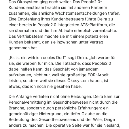
Das Ökosystem ging noch weiter. Das People2.0-
Kundendienstteam brachte sie mit anderen Partnern
zusammen, die ähnliche Wachstumsentscheidungen trafen.
Eine Empfehlung ihres Kundenbetreuers führte Deira zu
einer bereits in People2.0 integrierten ATS-Plattform, die
sie übernahm und die ihre Abläufe erheblich vereinfachte.
Das Vertriebsteam machte sie mit einem potenziellen
Kunden bekannt, den sie inzwischen unter Vertrag
genommen hat.
„Es ist ein wirklich cooles Dorf“, sagt Deira. „Ich werbe für
sie, sie werben für mich. Die Tatsache, dass People2.0
dabei helfen kann, das Geschäft von jemandem
aufzubauen, nicht nur, weil sie großartige EOR-Arbeit
leisten, sondern weil sie dieses Ökosystem haben, ist
etwas, das ich noch nie gesehen habe.“
Die Anfänge verliefen nicht ohne Reibungen. Deira kam zur
Personalvermittlung im Gesundheitswesen nicht durch die
Branche, sondern durch persönliche Erfahrungen: ein
gemeinnütziger Hintergrund, ein tiefer Glaube an die
Bedeutung des Gesundheitswesens und der Wille, Dinge
anders zu machen. Die operative Seite war für sie Neuland,