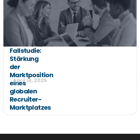
Fallstudie:
Stärkung
der
Marktposition
April 14, 2025
eines
globalen
Recruiter-
Marktplatzes