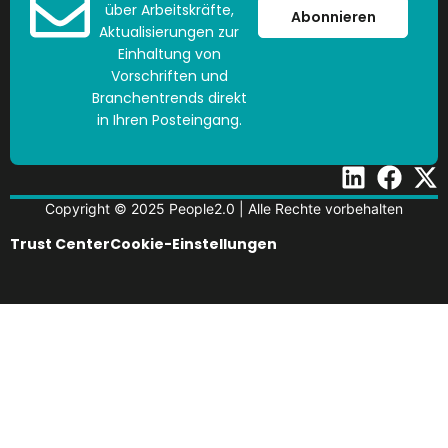
über Arbeitskräfte,
Abonnieren
Aktualisierungen zur
Einhaltung von
Vorschriften und
Branchentrends direkt
in Ihren Posteingang.
Copyright © 2025 People2.0 | Alle Rechte vorbehalten
Trust Center
Cookie-Einstellungen