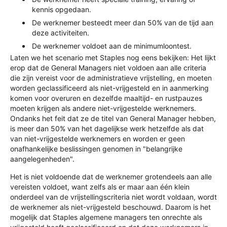
kennis opgedaan.
De werknemer besteedt meer dan 50% van de tijd aan
deze activiteiten.
De werknemer voldoet aan de minimumloontest.
Laten we het scenario met Staples nog eens bekijken: Het lijkt
erop dat de General Managers niet voldoen aan alle criteria
die zijn vereist voor de administratieve vrijstelling, en moeten
worden geclassificeerd als niet-vrijgesteld en in aanmerking
komen voor overuren en dezelfde maaltijd- en rustpauzes
moeten krijgen als andere niet-vrijgestelde werknemers.
Ondanks het feit dat ze de titel van General Manager hebben,
is meer dan 50% van het dagelijkse werk hetzelfde als dat
van niet-vrijgestelde werknemers en worden er geen
onafhankelijke beslissingen genomen in "belangrijke
aangelegenheden".
Het is niet voldoende dat de werknemer grotendeels aan alle
vereisten voldoet, want zelfs als er maar aan één klein
onderdeel van de vrijstellingscriteria niet wordt voldaan, wordt
de werknemer als niet-vrijgesteld beschouwd. Daarom is het
mogelijk dat Staples algemene managers ten onrechte als