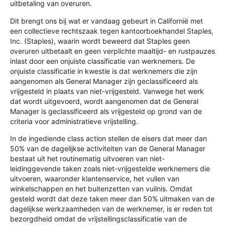
uitbetaling van overuren.
Dit brengt ons bij wat er vandaag gebeurt in Californië met
een collectieve rechtszaak tegen kantoorboekhandel Staples,
Inc. (Staples), waarin wordt beweerd dat Staples geen
overuren uitbetaalt en geen verplichte maaltijd- en rustpauzes
inlast door een onjuiste classificatie van werknemers. De
onjuiste classificatie in kwestie is dat werknemers die zijn
aangenomen als General Manager zijn geclassificeerd als
vrijgesteld in plaats van niet-vrijgesteld. Vanwege het werk
dat wordt uitgevoerd, wordt aangenomen dat de General
Manager is geclassificeerd als vrijgesteld op grond van de
criteria voor administratieve vrijstelling.
In de ingediende class action stellen de eisers dat meer dan
50% van de dagelijkse activiteiten van de General Manager
bestaat uit het routinematig uitvoeren van niet-
leidinggevende taken zoals niet-vrijgestelde werknemers die
uitvoeren, waaronder klantenservice, het vullen van
winkelschappen en het buitenzetten van vuilnis. Omdat
gesteld wordt dat deze taken meer dan 50% uitmaken van de
dagelijkse werkzaamheden van de werknemer, is er reden tot
bezorgdheid omdat de vrijstellingsclassificatie van de