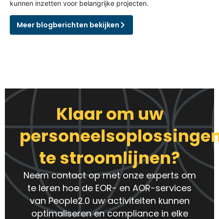
kunnen inzetten voor belangrijke projecten.
Meer blogberichten bekijken
Klaar om uw
personeelsoplossinge
te stroomlijnen?
Neem contact op met onze experts om
te leren hoe de EOR- en AOR-services
van People2.0 uw activiteiten kunnen
optimaliseren en compliance in elke