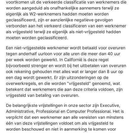
voortkomen uit de verkeerde classificatie van werknemers die
worden aangeduid als onafhankelijke aannemers terwijl ze
eigenlijk als W2-werknemers hadden moeten worden
geclassificeerd, zijn er aanzienlijke negatieve gevolgen
verbonden aan het verkeerd classificeren van een werknemer
als vrijgesteld terwijl ze eigenlijk als niet-vrijgesteld hadden
moeten worden geclassificeerd.
Een niet-vrijgestelde werknemer wordt betaald voor overuren
tegen anderhalf uurloon voor alle uren die meer dan 40 uur
per week worden gewerkt. In Californië is deze regel
bijvoorbeeld strenger en wordt bij het uitbetalen van overuren
ook rekening gehouden met alles wat er langer dan 8 uur op
een dag wordt gewerkt. Er zijn uitzonderingen op de
overwerkregels, en die worden "vrijgesteld" genoemd, wat
betekent dat werknemers die aan deze criteria voldoen, zijn
vrijgesteld van betaling van overuren.
De belangrijkste vrijstellingen in onze sector zijn Executive,
Administrative, Professional en Computer Professional. Het is
verplicht dat een werknemer aan alle vereisten van minstens
één van deze vrijstellingen voldoet om als vrijgesteld te
worden beschouwd en niet in aanmerking te komen voor