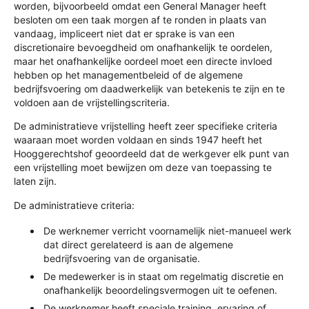
worden, bijvoorbeeld omdat een General Manager heeft
besloten om een taak morgen af te ronden in plaats van
vandaag, impliceert niet dat er sprake is van een
discretionaire bevoegdheid om onafhankelijk te oordelen,
maar het onafhankelijke oordeel moet een directe invloed
hebben op het managementbeleid of de algemene
bedrijfsvoering om daadwerkelijk van betekenis te zijn en te
voldoen aan de vrijstellingscriteria.
De administratieve vrijstelling heeft zeer specifieke criteria
waaraan moet worden voldaan en sinds 1947 heeft het
Hooggerechtshof geoordeeld dat de werkgever elk punt van
een vrijstelling moet bewijzen om deze van toepassing te
laten zijn.
De administratieve criteria:
De werknemer verricht voornamelijk niet-manueel werk
dat direct gerelateerd is aan de algemene
bedrijfsvoering van de organisatie.
De medewerker is in staat om regelmatig discretie en
onafhankelijk beoordelingsvermogen uit te oefenen.
De werknemer heeft speciale training, ervaring of