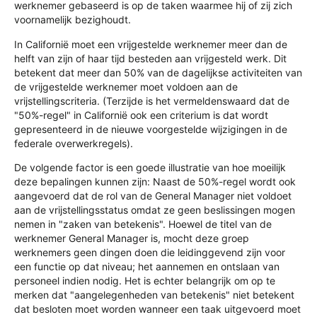
werknemer gebaseerd is op de taken waarmee hij of zij zich
voornamelijk bezighoudt.
In Californië moet een vrijgestelde werknemer meer dan de
helft van zijn of haar tijd besteden aan vrijgesteld werk. Dit
betekent dat meer dan 50% van de dagelijkse activiteiten van
de vrijgestelde werknemer moet voldoen aan de
vrijstellingscriteria. (Terzijde is het vermeldenswaard dat de
"50%-regel" in Californië ook een criterium is dat wordt
gepresenteerd in de nieuwe voorgestelde wijzigingen in de
federale overwerkregels).
De volgende factor is een goede illustratie van hoe moeilijk
deze bepalingen kunnen zijn: Naast de 50%-regel wordt ook
aangevoerd dat de rol van de General Manager niet voldoet
aan de vrijstellingsstatus omdat ze geen beslissingen mogen
nemen in "zaken van betekenis". Hoewel de titel van de
werknemer General Manager is, mocht deze groep
werknemers geen dingen doen die leidinggevend zijn voor
een functie op dat niveau; het aannemen en ontslaan van
personeel indien nodig. Het is echter belangrijk om op te
merken dat "aangelegenheden van betekenis" niet betekent
dat besloten moet worden wanneer een taak uitgevoerd moet