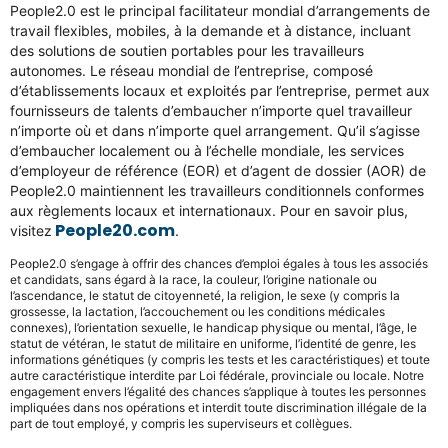
People2.0 est le principal facilitateur mondial d’arrangements de
travail flexibles, mobiles, à la demande et à distance, incluant
des solutions de soutien portables pour les travailleurs
autonomes. Le réseau mondial de l’entreprise, composé
d’établissements locaux et exploités par l’entreprise, permet aux
fournisseurs de talents d’embaucher n’importe quel travailleur
n’importe où et dans n’importe quel arrangement. Qu’il s’agisse
d’embaucher localement ou à l’échelle mondiale, les services
d’employeur de référence (EOR) et d’agent de dossier (AOR) de
People2.0 maintiennent les travailleurs conditionnels conformes
aux règlements locaux et internationaux. Pour en savoir plus,
People20.com
visitez
.
People2.0 s’engage à offrir des chances d’emploi égales à tous les associés
et candidats, sans égard à la race, la couleur, l’origine nationale ou
l’ascendance, le statut de citoyenneté, la religion, le sexe (y compris la
grossesse, la lactation, l’accouchement ou les conditions médicales
connexes), l’orientation sexuelle, le handicap physique ou mental, l’âge, le
statut de vétéran, le statut de militaire en uniforme, l’identité de genre, les
informations génétiques (y compris les tests et les caractéristiques) et toute
autre caractéristique interdite par Loi fédérale, provinciale ou locale. Notre
engagement envers l’égalité des chances s’applique à toutes les personnes
impliquées dans nos opérations et interdit toute discrimination illégale de la
part de tout employé, y compris les superviseurs et collègues.